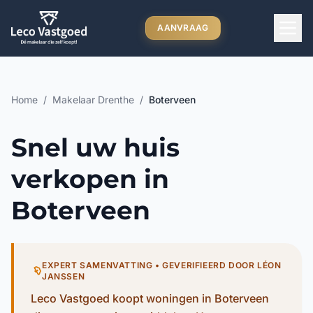
Ga direct naar inhoud
AANVRAAG
Home
/
Makelaar Drenthe
/
Boterveen
Snel uw huis
verkopen in
Boterveen
EXPERT SAMENVATTING • GEVERIFIEERD DOOR LÉON
JANSSEN
Leco Vastgoed koopt woningen in Boterveen