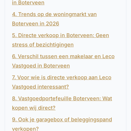
in Boterveen
4. Trends op de woningmarkt van
Boterveen in 2026
5. Directe verkoop in Boterveen: Geen
stress of bezichtigingen
6. Verschil tussen een makelaar en Leco
Vastgoed in Boterveen
7. Voor wie is directe verkoop aan Leco
Vastgoed interessant?
8. Vastgoedportefeuille Boterveen: Wat
kopen wij direct?
9. Ook je garagebox of beleggingspand
verkopen?