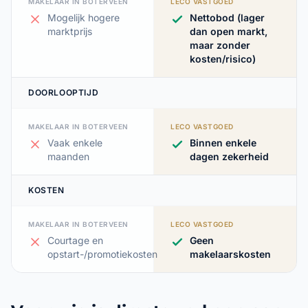
MAKELAAR IN BOTERVEEN
LECO VASTGOED
Mogelijk hogere
Nettobod (lager
marktprijs
dan open markt,
maar zonder
kosten/risico)
DOORLOOPTIJD
MAKELAAR IN BOTERVEEN
LECO VASTGOED
Vaak enkele
Binnen enkele
maanden
dagen zekerheid
KOSTEN
MAKELAAR IN BOTERVEEN
LECO VASTGOED
Courtage en
Geen
opstart-/promotiekosten
makelaarskosten