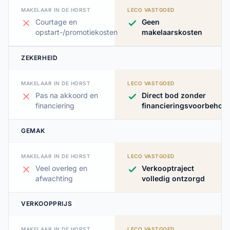
MAKELAAR IN DE HORST
LECO VASTGOED
Courtage en
Geen
opstart-/promotiekosten
makelaarskosten
ZEKERHEID
MAKELAAR IN DE HORST
LECO VASTGOED
Pas na akkoord en
Direct bod zonder
financiering
financieringsvoorbehou
GEMAK
MAKELAAR IN DE HORST
LECO VASTGOED
Veel overleg en
Verkooptraject
afwachting
volledig ontzorgd
VERKOOPPRIJS
MAKELAAR IN DE HORST
LECO VASTGOED