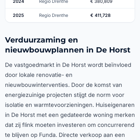
2024
Regio Drenthe
€ 380,809
2025
Regio Drenthe
€ 411,728
Verduurzaming en
nieuwbouwplannen in De Horst
De vastgoedmarkt in De Horst wordt beïnvloed
door lokale renovatie- en
nieuwbouwinterventies. Door de komst van
energiezuinige projecten stijgt de norm voor
isolatie en warmtevoorzieningen. Huiseigenaren
in De Horst met een gedateerde woning merken
dat zij flink moeten investeren om concurrerend
te blijven op Funda. Directe verkoop aan een