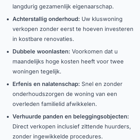
langdurig gezamenlijk eigenaarschap.
Achterstallig onderhoud:
Uw kluswoning
verkopen zonder eerst te hoeven investeren
in kostbare renovaties.
Dubbele woonlasten:
Voorkomen dat u
maandelijks hoge kosten heeft voor twee
woningen tegelijk.
Erfenis en nalatenschap:
Snel en zonder
onderhoudszorgen de woning van een
overleden familielid afwikkelen.
Verhuurde panden en beleggingsobjecten:
Direct verkopen inclusief zittende huurders,
zonder ingewikkelde procedures.