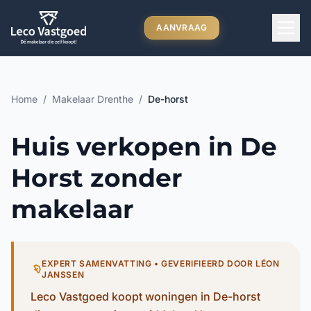
Ga direct naar inhoud
AANVRAAG
Home
/
Makelaar Drenthe
/
De-horst
Huis verkopen in De
Horst zonder
makelaar
EXPERT SAMENVATTING • GEVERIFIEERD DOOR LÉON
JANSSEN
Leco Vastgoed koopt woningen in De-horst