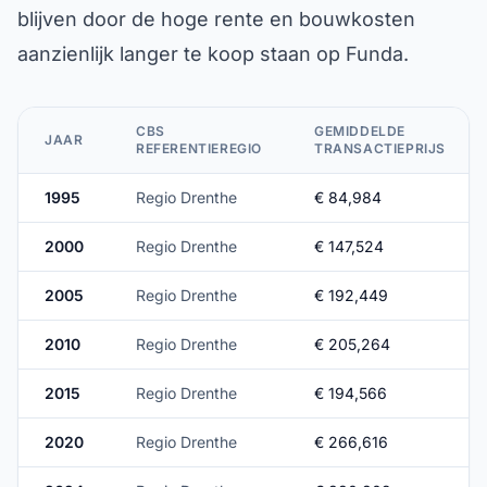
blijven door de hoge rente en bouwkosten
aanzienlijk langer te koop staan op Funda.
CBS
GEMIDDELDE
JAAR
REFERENTIEREGIO
TRANSACTIEPRIJS
1995
Regio Drenthe
€ 84,984
2000
Regio Drenthe
€ 147,524
2005
Regio Drenthe
€ 192,449
2010
Regio Drenthe
€ 205,264
2015
Regio Drenthe
€ 194,566
2020
Regio Drenthe
€ 266,616