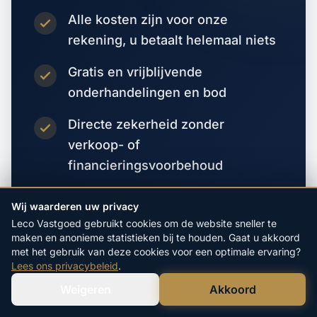
Alle kosten zijn voor onze
rekening, u betaalt helemaal niets
Gratis en vrijblijvende
onderhandelingen en bod
Directe zekerheid zonder
verkoop- of
financieringsvoorbehoud
Wij waarderen uw privacy
Vraag direct een bod aan
Leco Vastgoed gebruikt cookies om de website sneller te
maken en anonieme statistieken bij te houden. Gaat u akkoord
met het gebruik van deze cookies voor een optimale ervaring?
Lees ons privacybeleid
.
Weigeren
Akkoord
Verstuur WhatsApp
Bel Ons Direct