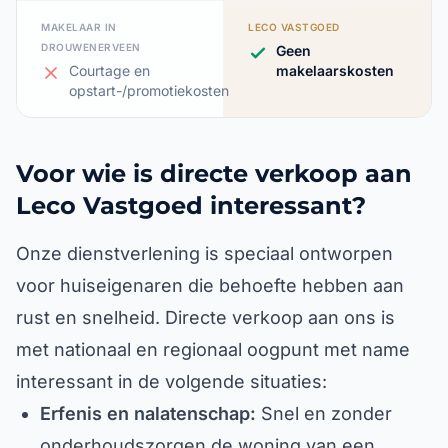
MAKELAAR IN
LECO VASTGOED
DROUWENERVEEN
Geen
Courtage en
makelaarskosten
opstart-/promotiekosten
Voor wie is directe verkoop aan
Leco Vastgoed interessant?
Onze dienstverlening is speciaal ontworpen
voor huiseigenaren die behoefte hebben aan
rust en snelheid. Directe verkoop aan ons is
met nationaal en regionaal oogpunt met name
interessant in de volgende situaties:
Erfenis en nalatenschap:
Snel en zonder
onderhoudszorgen de woning van een