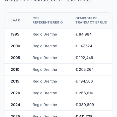
CBS
GEMIDDELDE
JAAR
REFERENTIEREGIO
TRANSACTIEPRIJS
1995
Regio Drenthe
€ 84,984
2000
Regio Drenthe
€ 147,524
2005
Regio Drenthe
€ 192,449
2010
Regio Drenthe
€ 205,264
2015
Regio Drenthe
€ 194,566
2020
Regio Drenthe
€ 266,616
2024
Regio Drenthe
€ 380,809
2025
Regio Drenthe
€ 411,728