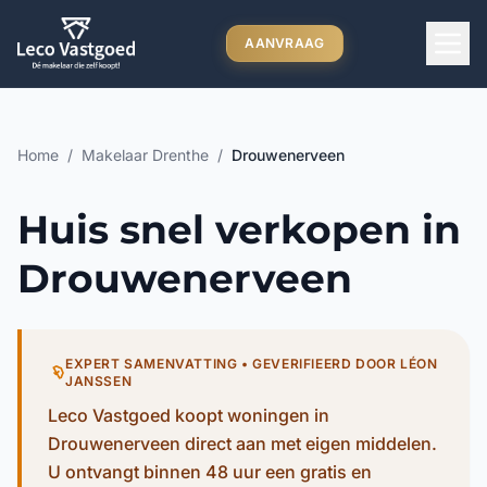
Ga direct naar inhoud
AANVRAAG
Home
/
Makelaar Drenthe
/
Drouwenerveen
Huis snel verkopen in
Drouwenerveen
EXPERT SAMENVATTING • GEVERIFIEERD DOOR LÉON
JANSSEN
Leco Vastgoed koopt woningen in
Drouwenerveen direct aan met eigen middelen.
U ontvangt binnen 48 uur een gratis en