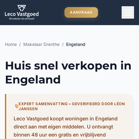
Ga direct naar inhoud
AANVRAAG
Home
/
Makelaar Drenthe
/
Engeland
Huis snel verkopen in
Engeland
EXPERT SAMENVATTING • GEVERIFIEERD DOOR LÉON
JANSSEN
Leco Vastgoed koopt woningen in Engeland
direct aan met eigen middelen. U ontvangt
binnen 48 uur een gratis en vrijblijvend