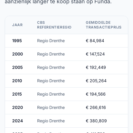
aanzienlijk langer te koop staan op Funda.
CBS
GEMIDDELDE
JAAR
REFERENTIEREGIO
TRANSACTIEPRIJS
1995
Regio Drenthe
€ 84,984
2000
Regio Drenthe
€ 147,524
2005
Regio Drenthe
€ 192,449
2010
Regio Drenthe
€ 205,264
2015
Regio Drenthe
€ 194,566
2020
Regio Drenthe
€ 266,616
2024
Regio Drenthe
€ 380,809