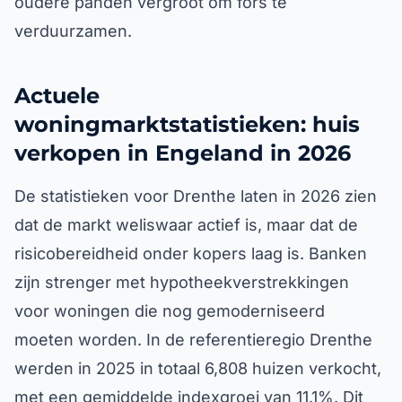
oudere panden vergroot om fors te
verduurzamen.
Actuele
woningmarktstatistieken: huis
verkopen in Engeland in 2026
De statistieken voor Drenthe laten in 2026 zien
dat de markt weliswaar actief is, maar dat de
risicobereidheid onder kopers laag is. Banken
zijn strenger met hypotheekverstrekkingen
voor woningen die nog gemoderniseerd
moeten worden. In de referentieregio Drenthe
werden in 2025 in totaal 6,808 huizen verkocht,
met een gemiddelde indexgroei van 11.1%. Dit