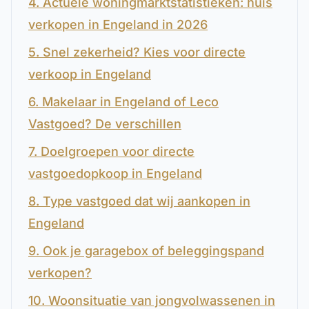
4. Actuele woningmarktstatistieken: huis
verkopen in Engeland in 2026
5. Snel zekerheid? Kies voor directe
verkoop in Engeland
6. Makelaar in Engeland of Leco
Vastgoed? De verschillen
7. Doelgroepen voor directe
vastgoedopkoop in Engeland
8. Type vastgoed dat wij aankopen in
Engeland
9. Ook je garagebox of beleggingspand
verkopen?
10. Woonsituatie van jongvolwassenen in