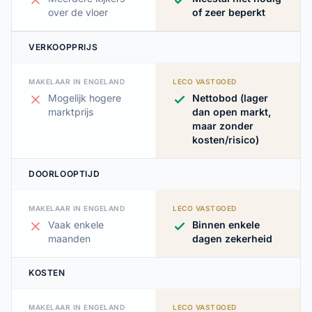
over de vloer
of zeer beperkt
VERKOOPPRIJS
MAKELAAR IN ENGELAND
LECO VASTGOED
Mogelijk hogere
Nettobod (lager
marktprijs
dan open markt,
maar zonder
kosten/risico)
DOORLOOPTIJD
MAKELAAR IN ENGELAND
LECO VASTGOED
Vaak enkele
Binnen enkele
maanden
dagen zekerheid
KOSTEN
MAKELAAR IN ENGELAND
LECO VASTGOED