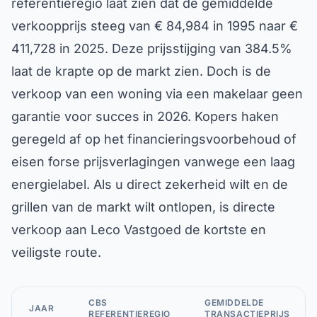
referentieregio laat zien dat de gemiddelde
verkoopprijs steeg van € 84,984 in 1995 naar €
411,728 in 2025. Deze prijsstijging van 384.5%
laat de krapte op de markt zien. Doch is de
verkoop van een woning via een makelaar geen
garantie voor succes in 2026. Kopers haken
geregeld af op het financieringsvoorbehoud of
eisen forse prijsverlagingen vanwege een laag
energielabel. Als u direct zekerheid wilt en de
grillen van de markt wilt ontlopen, is directe
verkoop aan Leco Vastgoed de kortste en
veiligste route.
CBS
GEMIDDELDE
JAAR
REFERENTIEREGIO
TRANSACTIEPRIJS