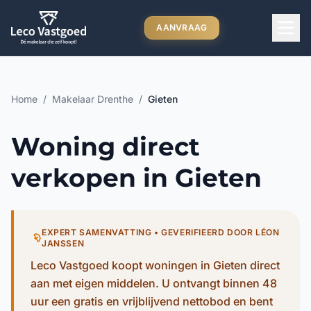
Ga direct naar inhoud
AANVRAAG
Home
/
Makelaar Drenthe
/
Gieten
Woning direct
verkopen in Gieten
EXPERT SAMENVATTING • GEVERIFIEERD DOOR LÉON
JANSSEN
Leco Vastgoed koopt woningen in Gieten direct
aan met eigen middelen. U ontvangt binnen 48
uur een gratis en vrijblijvend nettobod en bent