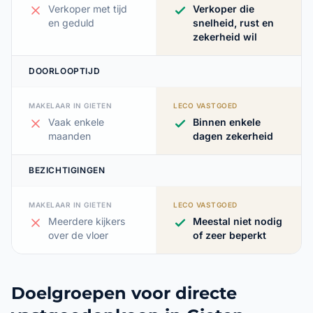
Verkoper met tijd
Verkoper die
en geduld
snelheid, rust en
zekerheid wil
DOORLOOPTIJD
MAKELAAR IN GIETEN
LECO VASTGOED
Vaak enkele
Binnen enkele
maanden
dagen zekerheid
BEZICHTIGINGEN
MAKELAAR IN GIETEN
LECO VASTGOED
Meerdere kijkers
Meestal niet nodig
over de vloer
of zeer beperkt
Doelgroepen voor directe