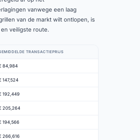
verlagingen vanwege een laag
grillen van de markt wilt ontlopen, is
en veiligste route.
GEMIDDELDE TRANSACTIEPRIJS
€ 84,984
€ 147,524
€ 192,449
€ 205,264
€ 194,566
€ 266,616