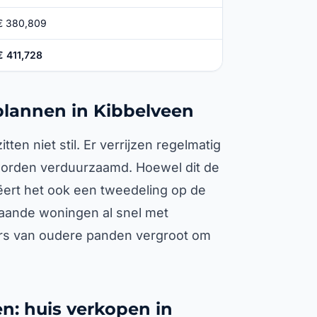
€ 380,809
€ 411,728
lannen in Kibbelveen
en niet stil. Er verrijzen regelmatig
orden verduurzaamd. Hoewel dit de
ëert het ook een tweedeling op de
taande woningen al snel met
rs van oudere panden vergroot om
n: huis verkopen in