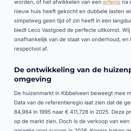
worden, of het afwikkelen van een
erfenis
na e
nieuw huis heeft gekocht en dubbele lasten w
simpelweg geen tijd of zin heeft in een langd
biedt Leco Vastgoed de perfecte uitkomst. Wi
onafhankelijk van de staat van onderhoud, en 
respectvol af.
De ontwikkeling van de huizenp
omgeving
De huizenmarkt in Kibbelveen beweegt mee me
Data van de referentieregio laat zien dat de 
84,984 in 1995 naar € 411,728 in 2025. Deze pr
op de markt zien. Doch is de verkoop van een
garantie voor succes in 2026. Kopers haken ge