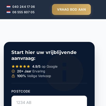
040 244 17 06
VRAAG BOD AAN
06 555 607 05
Start hier uw vrijblijvende
aanvraag:
4.9/5
op Google
20+ Jaar
Ervaring
100%
Veilige Verkoop
POSTCODE