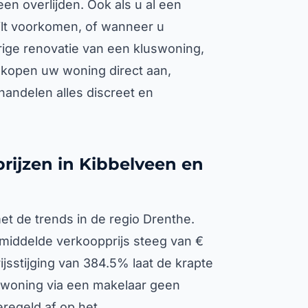
en overlijden. Ook als u al een
ilt voorkomen, of wanneer u
urige renovatie van een kluswoning,
j kopen uw woning direct aan,
handelen alles discreet en
rijzen in Kibbelveen en
t de trends in de regio Drenthe.
gemiddelde verkoopprijs steeg van €
ijsstijging van 384.5% laat de krapte
 woning via een makelaar geen
regeld af op het