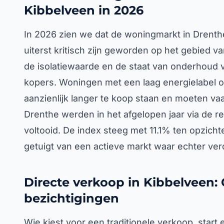
Kibbelveen in 2026
In 2026 zien we dat de woningmarkt in Drenthe 
uiterst kritisch zijn geworden op het gebied v
de isolatiewaarde en de staat van onderhoud v
kopers. Woningen met een laag energielabel of
aanzienlijk langer te koop staan en moeten vaak
Drenthe werden in het afgelopen jaar via de re
voltooid. De index steeg met 11.1% ten opzicht
getuigt van een actieve markt waar echter ve
Directe verkoop in Kibbelveen: 
bezichtigingen
Wie kiest voor een traditionele verkoop, start