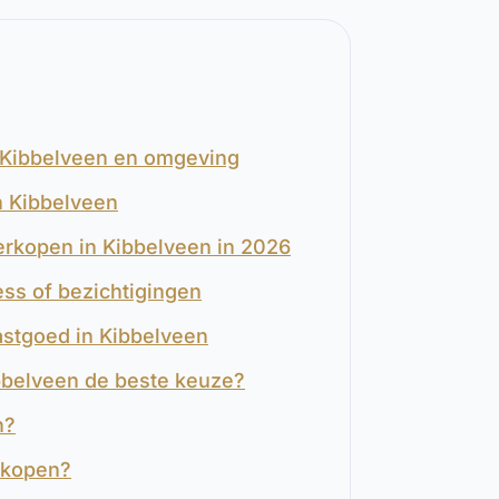
n Kibbelveen en omgeving
n Kibbelveen
verkopen in Kibbelveen in 2026
ess of bezichtigingen
astgoed in Kibbelveen
ibbelveen de beste keuze?
n?
rkopen?