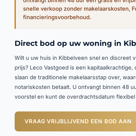
ontvangt binnen 48 uur een gratis en vrijb
snelle verkoop zonder makelaarskosten, 
financieringsvoorbehoud.
Direct bod op uw woning in Ki
Wilt u uw huis in Kibbelveen snel en discree
prijs? Leco Vastgoed is een kapitaalkrachtige,
slaan de traditionele makelaarsstap over, waa
notariskosten betaalt. U ontvangt binnen 48 u
voorstel en kunt de overdrachtsdatum flexibe
VRAAG VRIJBLIJVEND EEN BOD AAN