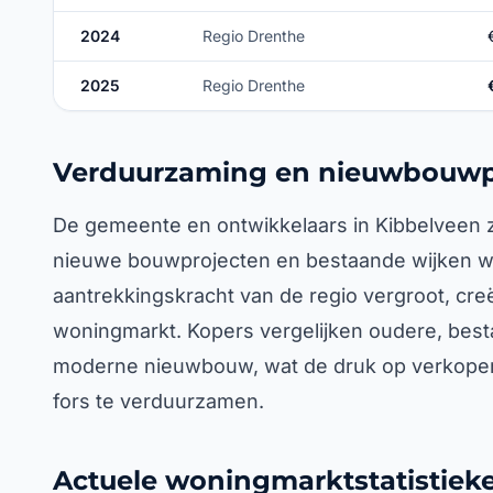
2024
Regio Drenthe
2025
Regio Drenthe
Verduurzaming en nieuwbouwp
De gemeente en ontwikkelaars in Kibbelveen zitt
nieuwe bouwprojecten en bestaande wijken w
aantrekkingskracht van de regio vergroot, cre
woningmarkt. Kopers vergelijken oudere, bes
moderne nieuwbouw, wat de druk op verkope
fors te verduurzamen.
Actuele woningmarktstatistieke