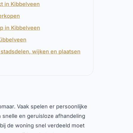
t in Kibbelveen
verkopen
op in Kibbelveen
Kibbelveen
stadsdelen, wijken en plaatsen
omaar. Vaak spelen er persoonlijke
 snelle en geruisloze afhandeling
rbij de woning snel verdeeld moet