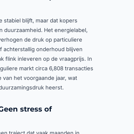
stabiel blijft, maar dat kopers
an duurzaamheid. Het energielabel,
erhogen de druk op particuliere
 achterstallig onderhoud blijven
 flink inleveren op de vraagprijs. In
guliere markt circa 6,808 transacties
e van het voorgaande jaar, wat
rduurzamingsdruk heerst.
Geen stress of
 een traject dat vaak maanden in