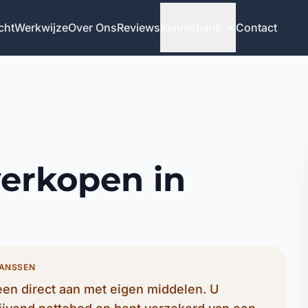
cht
Werkwijze
Over Ons
Reviews
Kennisbank
Contact
verkopen in
JANSSEN
en direct aan met eigen middelen. U