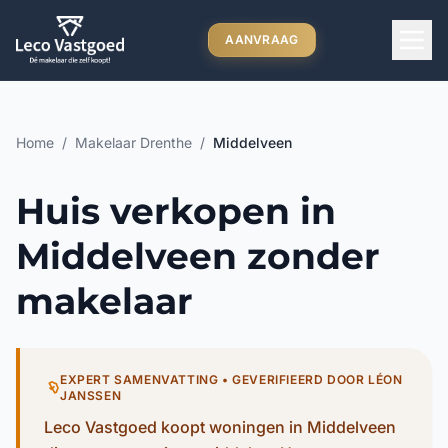
Ga direct naar inhoud
AANVRAAG
Home
/
Makelaar Drenthe
/
Middelveen
Huis verkopen in
Middelveen zonder
makelaar
EXPERT SAMENVATTING • GEVERIFIEERD DOOR LÉON
JANSSEN
Leco Vastgoed koopt woningen in Middelveen