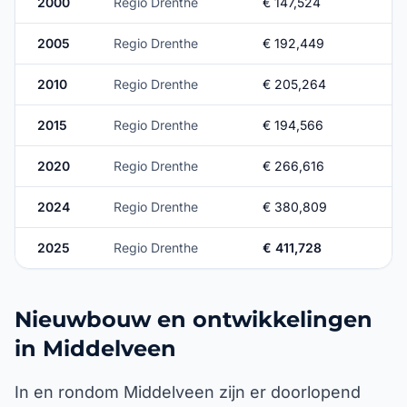
2000
Regio Drenthe
€ 147,524
2005
Regio Drenthe
€ 192,449
2010
Regio Drenthe
€ 205,264
2015
Regio Drenthe
€ 194,566
2020
Regio Drenthe
€ 266,616
2024
Regio Drenthe
€ 380,809
2025
Regio Drenthe
€ 411,728
Nieuwbouw en ontwikkelingen
in Middelveen
In en rondom Middelveen zijn er doorlopend