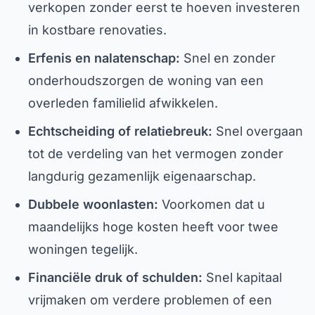
verkopen zonder eerst te hoeven investeren
in kostbare renovaties.
Erfenis en nalatenschap:
Snel en zonder
onderhoudszorgen de woning van een
overleden familielid afwikkelen.
Echtscheiding of relatiebreuk:
Snel overgaan
tot de verdeling van het vermogen zonder
langdurig gezamenlijk eigenaarschap.
Dubbele woonlasten:
Voorkomen dat u
maandelijks hoge kosten heeft voor twee
woningen tegelijk.
Financiële druk of schulden:
Snel kapitaal
vrijmaken om verdere problemen of een