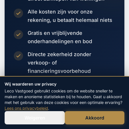
Alle kosten zijn voor onze
rekening, u betaalt helemaal niets
Gratis en vrijblijvende
onderhandelingen en bod
Directe zekerheid zonder
verkoop- of
financieringsvoorbehoud
Wij waarderen uw privacy
Vraag direct een bod aan
Leco Vastgoed gebruikt cookies om de website sneller te
maken en anonieme statistieken bij te houden. Gaat u akkoord
met het gebruik van deze cookies voor een optimale ervaring?
Lees ons privacybeleid
.
Weigeren
Akkoord
Verstuur WhatsApp
Bel Ons Direct