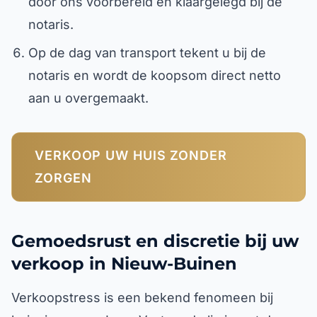
door ons voorbereid en klaargelegd bij de
notaris.
Op de dag van transport tekent u bij de
notaris en wordt de koopsom direct netto
aan u overgemaakt.
VERKOOP UW HUIS ZONDER
ZORGEN
Gemoedsrust en discretie bij uw
verkoop in Nieuw-Buinen
Verkoopstress is een bekend fenomeen bij