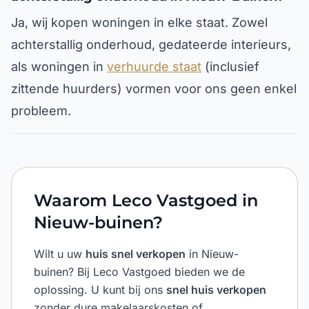
Ja, wij kopen woningen in elke staat. Zowel
achterstallig onderhoud, gedateerde interieurs,
als woningen in
verhuurde staat
(inclusief
zittende huurders) vormen voor ons geen enkel
probleem.
Waarom Leco Vastgoed in
Nieuw-buinen?
Wilt u uw
huis snel verkopen
in Nieuw-
buinen? Bij Leco Vastgoed bieden we de
oplossing. U kunt bij ons
snel huis verkopen
zonder dure makelaarskosten of