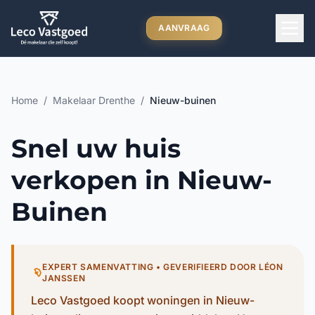
Ga direct naar inhoud
AANVRAAG
Home
/
Makelaar Drenthe
/
Nieuw-buinen
Snel uw huis
verkopen in Nieuw-
Buinen
EXPERT SAMENVATTING • GEVERIFIEERD DOOR LÉON
JANSSEN
Leco Vastgoed koopt woningen in Nieuw-