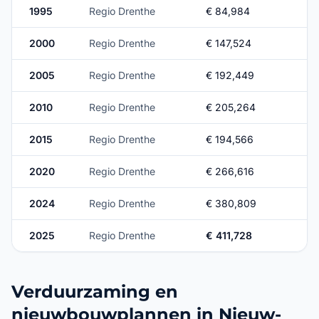
1995
Regio Drenthe
€ 84,984
2000
Regio Drenthe
€ 147,524
2005
Regio Drenthe
€ 192,449
2010
Regio Drenthe
€ 205,264
2015
Regio Drenthe
€ 194,566
2020
Regio Drenthe
€ 266,616
2024
Regio Drenthe
€ 380,809
2025
Regio Drenthe
€ 411,728
Verduurzaming en
nieuwbouwplannen in Nieuw-