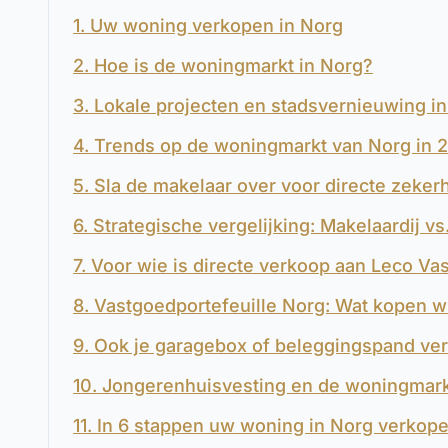
1. Uw woning verkopen in Norg
2. Hoe is de woningmarkt in Norg?
3. Lokale projecten en stadsvernieuwing i
4. Trends op de woningmarkt van Norg in 
5. Sla de makelaar over voor directe zeker
6. Strategische vergelijking: Makelaardij v
7. Voor wie is directe verkoop aan Leco Va
8. Vastgoedportefeuille Norg: Wat kopen wi
9. Ook je garagebox of beleggingspand ve
10. Jongerenhuisvesting en de woningmark
11. In 6 stappen uw woning in Norg verkop