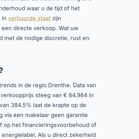
onderhoud waar u de tijd of het
 in
verhuurde staat
zijn
een directe verkoop. Wat uw
jd met de nodige discretie, rust en
?
rends in de regio Drenthe. Data van
 verkoopprijs steeg van € 84,984 in
g van 384.5% laat de krapte op de
g via een makelaar geen garantie
f op het financieringsvoorbehoud of
energielabel. Als u direct zekerheid