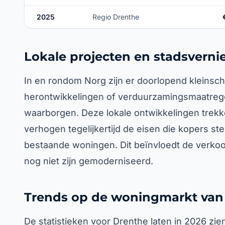
2025
Regio Drenthe
Lokale projecten en stadsverni
In en rondom Norg zijn er doorlopend kleinsc
herontwikkelingen of verduurzamingsmaatrege
waarborgen. Deze lokale ontwikkelingen trek
verhogen tegelijkertijd de eisen die kopers st
bestaande woningen. Dit beïnvloedt de verko
nog niet zijn gemoderniseerd.
Trends op de woningmarkt van 
De statistieken voor Drenthe laten in 2026 zien