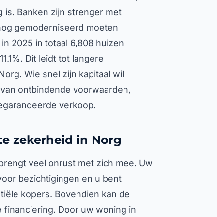
 is. Banken zijn strenger met
 nog gemoderniseerd moeten
in 2025 in totaal 6,808 huizen
.1%. Dit leidt tot langere
org. Wie snel zijn kapitaal wil
d van ontbindende voorwaarden,
 gegarandeerde verkoop.
te zekerheid in Norg
 brengt veel onrust met zich mee. Uw
voor bezichtigingen en u bent
ntiële kopers. Bovendien kan de
 financiering. Door uw woning in