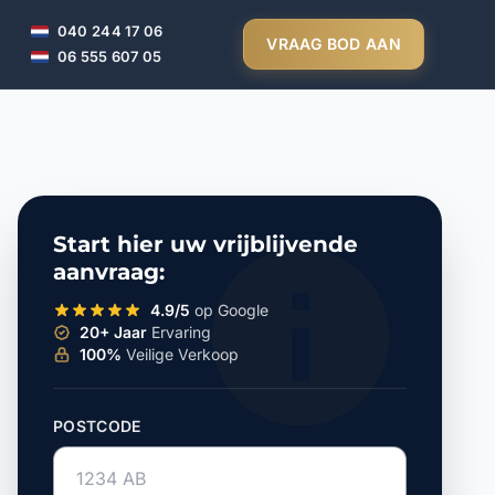
040 244 17 06
VRAAG BOD AAN
06 555 607 05
Start hier uw vrijblijvende
aanvraag:
4.9/5
op Google
20+ Jaar
Ervaring
100%
Veilige Verkoop
POSTCODE