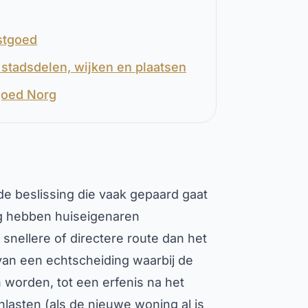
astgoed
stadsdelen, wijken en plaatsen
goed Norg
e beslissing die vaak gepaard gaat
rg hebben huiseigenaren
nellere of directere route dan het
n van een echtscheiding waarbij de
 worden, tot een erfenis na het
asten (als de nieuwe woning al is