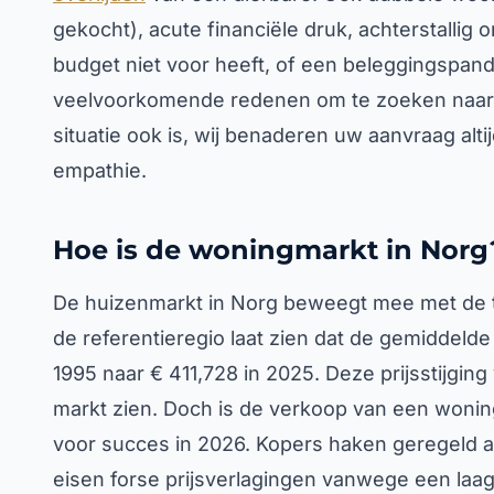
gekocht), acute financiële druk, achterstallig 
budget niet voor heeft, of een beleggingspand
veelvoorkomende redenen om te zoeken naar 
situatie ook is, wij benaderen uw aanvraag alti
empathie.
Hoe is de woningmarkt in Norg
De huizenmarkt in Norg beweegt mee met de t
de referentieregio laat zien dat de gemiddelde
1995 naar € 411,728 in 2025. Deze prijsstijgin
markt zien. Doch is de verkoop van een wonin
voor succes in 2026. Kopers haken geregeld a
eisen forse prijsverlagingen vanwege een laag 