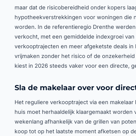
maar dat de risicobereidheid onder kopers laag
hypotheekverstrekkingen voor woningen die
worden. In de referentieregio Drenthe werden 
verkocht, met een gemiddelde indexgroei van 11
verkooptrajecten en meer afgeketste deals in N
vrijmaken zonder het risico of de onzekerhei
kiest in 2026 steeds vaker voor een directe,
Sla de makelaar over voor direc
Het reguliere verkooptraject via een makelaar
huis moet herhaaldelijk klaargemaakt worden 
wekenlang afhankelijk van de grillen van pote
koop tot op het laatste moment afketsen op de