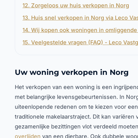
12. Zorgeloos uw huis verkopen in Norg
13. Huis snel verkopen in Norg via Leco V
14. Wij kopen ook woningen in omliggende 
15. Veelgestelde vragen (FAQ) - Leco Vast
Uw woning verkopen in Norg
Het verkopen van een woning is een ingrijpend
met belangrijke levensgebeurtenissen. In No
uiteenlopende redenen om te kiezen voor een s
traditionele makelaarstraject. Dit kan variëre
gezamenlijke bezittingen vlot verdeeld moeten
overlijden
van een dierbare. Ook dubbele woonl