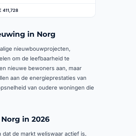
€ 411,728
euwing in Norg
halige nieuwbouwprojecten,
len om de leefbaarheid te
ken nieuwe bewoners aan, maar
ellen aan de energieprestaties van
opsnelheid van oudere woningen die
Norg in 2026
 dat de markt weliswaar actief is,