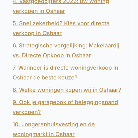
4. Vastgoedcijfers 2026: uw woning
verkopen in Oshaar
5. Snel zekerheid? Kies voor directe
verkoop in Oshaar
6. Strategische vergelijking: Makelaardij
vs. Directe Opkoop in Oshaar
7. Wanneer is directe woningverkoop in
Oshaar de beste keuze?
8. Welke woningen kopen wij in Oshaar?
9. Ook je garagebox of beleggingspand
verkopen?
10. Jongerenhuisvesting en de
woningmarkt in Oshaar