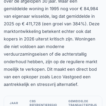
over de afgelopen 30 jaar. Waar een
gemiddelde woning in 1995 nog voor € 84,984
van eigenaar wisselde, lag dat gemiddelde in
2025 op € 411,728 (een groei van 384%). Deze
marktontwikkeling betekent echter ook dat
kopers in 2026 uiterst kritisch zijn. Woningen
die niet voldoen aan moderne
verduurzamingseisen of die achterstallig
onderhoud hebben, zijn op de reguliere markt
moeilijk te verkopen. Dit maakt een direct bod
van een opkoper zoals Leco Vastgoed een
aantrekkelijk en stressvrij alternatief.
CBS
GEMIDDELDE
JAAR
REFERENTIEREGIO
TRANSACTIEPRIJS