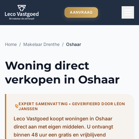
Ga direct naar inhoud
AANVRAAG
Home
/
Makelaar Drenthe
/
Oshaar
Woning direct
verkopen in Oshaar
EXPERT SAMENVATTING • GEVERIFIEERD DOOR LÉON
JANSSEN
Leco Vastgoed koopt woningen in Oshaar
direct aan met eigen middelen. U ontvangt
binnen 48 uur een gratis en vrijblijvend