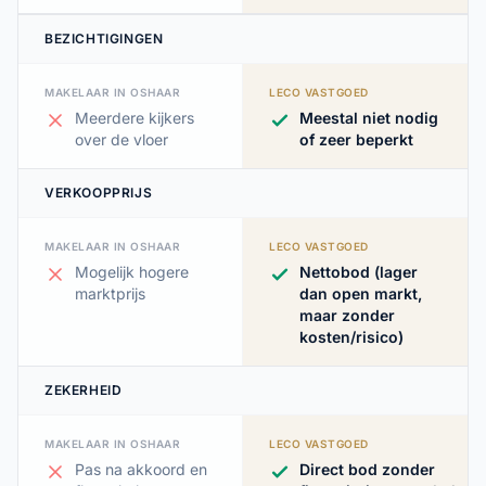
BEZICHTIGINGEN
MAKELAAR IN OSHAAR
LECO VASTGOED
Meerdere kijkers
Meestal niet nodig
over de vloer
of zeer beperkt
VERKOOPPRIJS
MAKELAAR IN OSHAAR
LECO VASTGOED
Mogelijk hogere
Nettobod (lager
marktprijs
dan open markt,
maar zonder
kosten/risico)
ZEKERHEID
MAKELAAR IN OSHAAR
LECO VASTGOED
Pas na akkoord en
Direct bod zonder