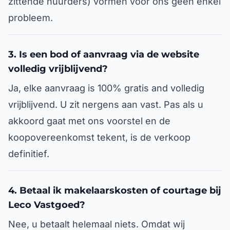
zittende huurders) vormen voor ons geen enkel
probleem.
3. Is een bod of aanvraag via de website
volledig vrijblijvend?
Ja, elke aanvraag is 100% gratis and volledig
vrijblijvend. U zit nergens aan vast. Pas als u
akkoord gaat met ons voorstel en de
koopovereenkomst tekent, is de verkoop
definitief.
4. Betaal ik makelaarskosten of courtage bij
Leco Vastgoed?
Nee, u betaalt helemaal niets. Omdat wij