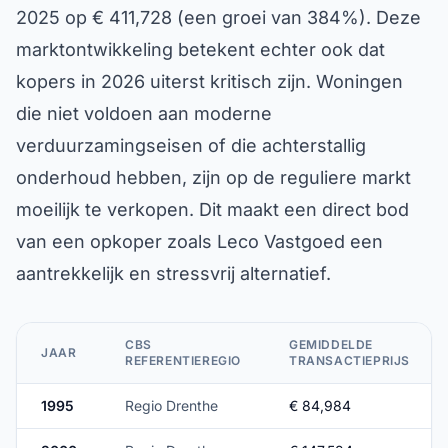
2025 op € 411,728 (een groei van 384%). Deze
marktontwikkeling betekent echter ook dat
kopers in 2026 uiterst kritisch zijn. Woningen
die niet voldoen aan moderne
verduurzamingseisen of die achterstallig
onderhoud hebben, zijn op de reguliere markt
moeilijk te verkopen. Dit maakt een direct bod
van een opkoper zoals Leco Vastgoed een
aantrekkelijk en stressvrij alternatief.
CBS
GEMIDDELDE
JAAR
REFERENTIEREGIO
TRANSACTIEPRIJS
1995
Regio Drenthe
€ 84,984