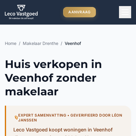
Ga direct naar inhoud
AANVRAAG
Home
/
Makelaar Drenthe
/
Veenhof
Huis verkopen in
Veenhof zonder
makelaar
EXPERT SAMENVATTING • GEVERIFIEERD DOOR LÉON
JANSSEN
Leco Vastgoed koopt woningen in Veenhof