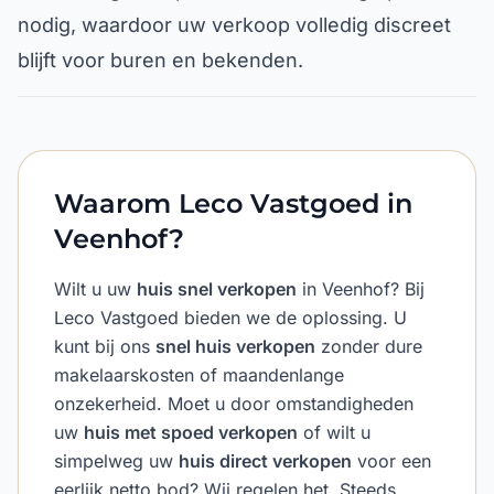
nodig, waardoor uw verkoop volledig discreet
blijft voor buren en bekenden.
Waarom Leco Vastgoed in
Veenhof?
Wilt u uw
huis snel verkopen
in Veenhof? Bij
Leco Vastgoed bieden we de oplossing. U
kunt bij ons
snel huis verkopen
zonder dure
makelaarskosten of maandenlange
onzekerheid. Moet u door omstandigheden
uw
huis met spoed verkopen
of wilt u
simpelweg uw
huis direct verkopen
voor een
eerlijk netto bod? Wij regelen het. Steeds