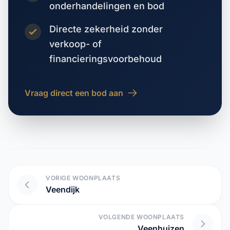
onderhandelingen en bod
Directe zekerheid zonder
verkoop- of
financieringsvoorbehoud
Vraag direct een bod aan
VORIGE WOONPLAATS
Veendijk
VOLGENDE WOONPLAATS
Veenhuizen