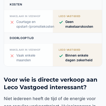
KOSTEN
MAKELAAR IN VEENHOF
LECO VASTGOED
Courtage en
Geen
opstart-/promotiekosten
makelaarskosten
DOORLOOPTIJD
MAKELAAR IN VEENHOF
LECO VASTGOED
Vaak enkele
Binnen enkele
maanden
dagen zekerheid
Voor wie is directe verkoop aan
Leco Vastgoed interessant?
Niet iedereen heeft de tijd of de energie voor