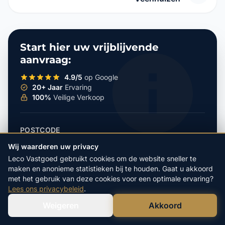
Start hier uw vrijblijvende
aanvraag:
4.9/5
op Google
20+ Jaar
Ervaring
100%
Veilige Verkoop
POSTCODE
Wij waarderen uw privacy
Leco Vastgoed gebruikt cookies om de website sneller te
maken en anonieme statistieken bij te houden. Gaat u akkoord
HUISNUMMER
met het gebruik van deze cookies voor een optimale ervaring?
Lees ons privacybeleid
.
Weigeren
Akkoord
Verstuur WhatsApp
Bel Ons Direct