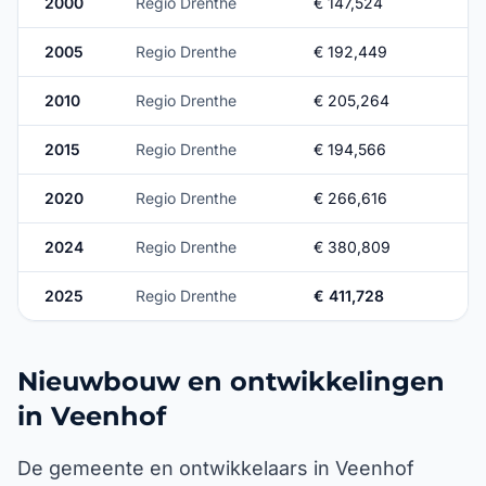
2000
Regio Drenthe
€ 147,524
2005
Regio Drenthe
€ 192,449
2010
Regio Drenthe
€ 205,264
2015
Regio Drenthe
€ 194,566
2020
Regio Drenthe
€ 266,616
2024
Regio Drenthe
€ 380,809
2025
Regio Drenthe
€ 411,728
Nieuwbouw en ontwikkelingen
in Veenhof
De gemeente en ontwikkelaars in Veenhof