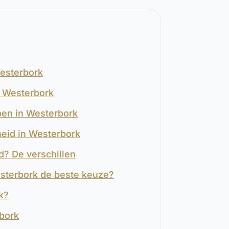
Westerbork
n Westerbork
pen in Westerbork
heid in Westerbork
d? De verschillen
esterbork de beste keuze?
k?
rbork