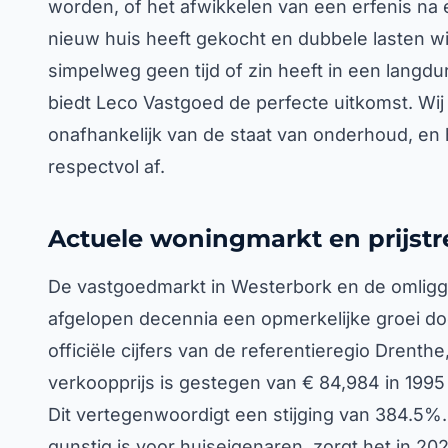
worden, of het afwikkelen van een erfenis na
nieuw huis heeft gekocht en dubbele lasten w
simpelweg geen tijd of zin heeft in een langd
biedt Leco Vastgoed de perfecte uitkomst. Wi
onafhankelijk van de staat van onderhoud, en 
respectvol af.
Actuele woningmarkt en prijst
De vastgoedmarkt in Westerbork en de omligg
afgelopen decennia een opmerkelijke groei do
officiële cijfers van de referentieregio Drent
verkoopprijs is gestegen van € 84,984 in 1995 
Dit vertegenwoordigt een stijging van 384.5%.
gunstig is voor huiseigenaren, zorgt het in 202