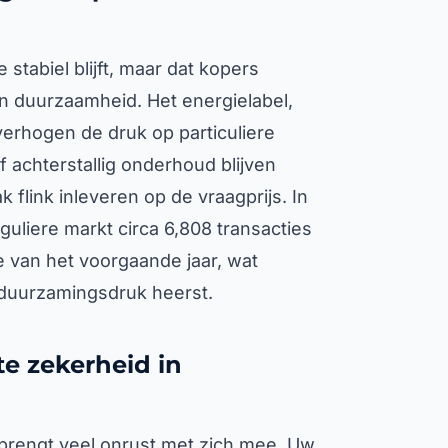
stabiel blijft, maar dat kopers
an duurzaamheid. Het energielabel,
erhogen de druk op particuliere
 achterstallig onderhoud blijven
 flink inleveren op de vraagprijs. In
guliere markt circa 6,808 transacties
e van het voorgaande jaar, wat
rduurzamingsdruk heerst.
te zekerheid in
 brengt veel onrust met zich mee. Uw