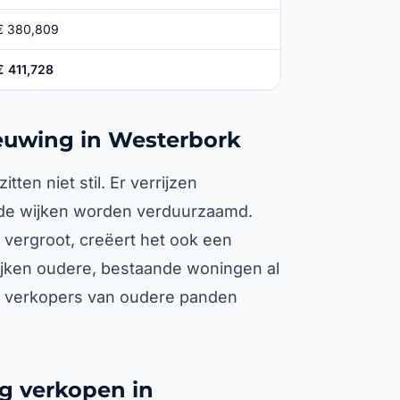
€ 380,809
€ 411,728
ieuwing in Westerbork
en niet stil. Er verrijzen
de wijken worden verduurzaamd.
 vergroot, creëert het ook een
ijken oudere, bestaande woningen al
 verkopers van oudere panden
g verkopen in