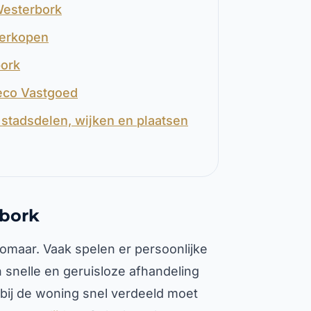
Westerbork
verkopen
bork
Leco Vastgoed
stadsdelen, wijken en plaatsen
bork
omaar. Vaak spelen er persoonlijke
 snelle en geruisloze afhandeling
rbij de woning snel verdeeld moet