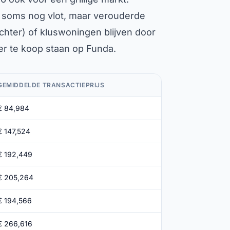
 soms nog vlot, maar verouderde
chter) of kluswoningen blijven door
er te koop staan op Funda.
GEMIDDELDE TRANSACTIEPRIJS
€ 84,984
€ 147,524
€ 192,449
€ 205,264
€ 194,566
€ 266,616