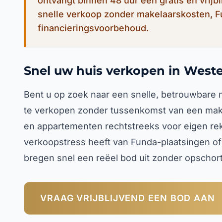
ontvangt binnen 48 uur een gratis en vrijb
snelle verkoop zonder makelaarskosten, 
financieringsvoorbehoud.
Snel uw huis verkopen in West
Bent u op zoek naar een snelle, betrouwbare
te verkopen zonder tussenkomst van een mak
en appartementen rechtstreeks voor eigen rek
verkoopstress heeft van Funda-plaatsingen of
bregen snel een reëel bod uit zonder opscho
VRAAG VRIJBLIJVEND EEN BOD AAN