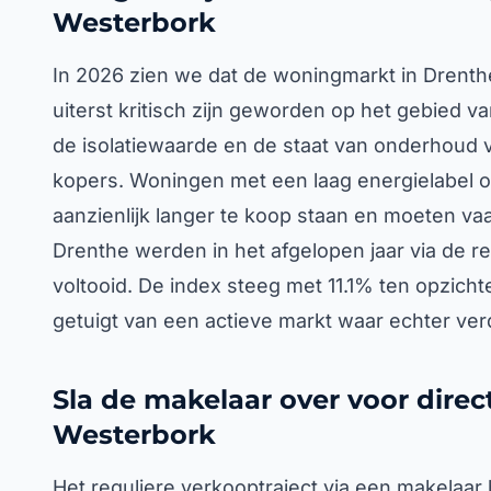
Westerbork
In 2026 zien we dat de woningmarkt in Drenthe 
uiterst kritisch zijn geworden op het gebied v
de isolatiewaarde en de staat van onderhoud v
kopers. Woningen met een laag energielabel of
aanzienlijk langer te koop staan en moeten vaak
Drenthe werden in het afgelopen jaar via de re
voltooid. De index steeg met 11.1% ten opzicht
getuigt van een actieve markt waar echter ve
Sla de makelaar over voor direc
Westerbork
Het reguliere verkooptraject via een makelaar