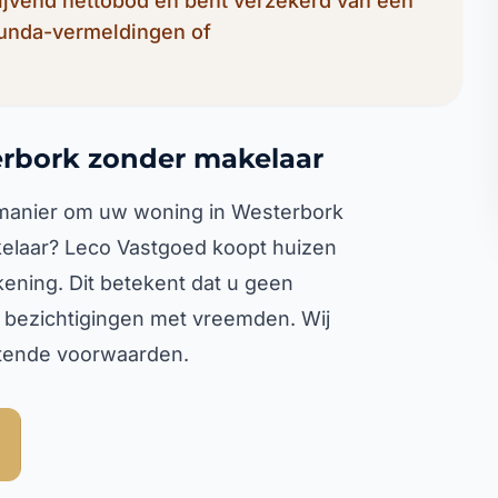
lijvend nettobod en bent verzekerd van een
Funda-vermeldingen of
erbork zonder makelaar
 manier om uw woning in Westerbork
elaar? Leco Vastgoed koopt huizen
ening. Dit betekent dat u geen
 bezichtigingen met vreemden. Wij
rtende voorwaarden.