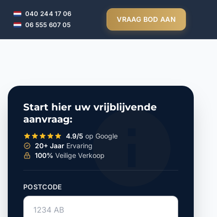
040 244 17 06
VRAAG BOD AAN
06 555 607 05
Start hier uw vrijblijvende
aanvraag:
4.9/5
op Google
20+ Jaar
Ervaring
100%
Veilige Verkoop
POSTCODE