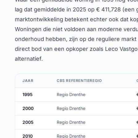
lag dat gemiddelde in 2025 op € 411,728 (een
marktontwikkeling betekent echter ook dat koper
Woningen die niet voldoen aan moderne verduu
onderhoud hebben, zijn op de reguliere markt 
direct bod van een opkoper zoals Leco Vastgoe
alternatief.
JAAR
CBS REFERENTIEREGIO
1995
Regio Drenthe
2000
Regio Drenthe
2005
Regio Drenthe
2010
Regio Drenthe