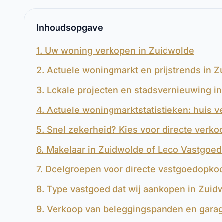
Inhoudsopgave
1. Uw woning verkopen in Zuidwolde
2. Actuele woningmarkt en prijstrends in 
3. Lokale projecten en stadsvernieuwing i
4. Actuele woningmarktstatistieken: huis 
5. Snel zekerheid? Kies voor directe verk
6. Makelaar in Zuidwolde of Leco Vastgoed
7. Doelgroepen voor directe vastgoedopko
8. Type vastgoed dat wij aankopen in Zuid
9. Verkoop van beleggingspanden en gara