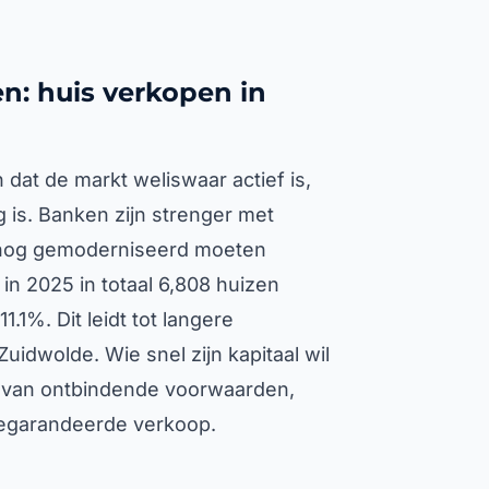
n: huis verkopen in
 dat de markt weliswaar actief is,
 is. Banken zijn strenger met
 nog gemoderniseerd moeten
in 2025 in totaal 6,808 huizen
.1%. Dit leidt tot langere
uidwolde. Wie snel zijn kapitaal wil
d van ontbindende voorwaarden,
 gegarandeerde verkoop.