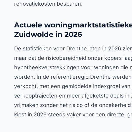
renovatiekosten besparen.
Actuele woningmarktstatistieke
Zuidwolde in 2026
De statistieken voor Drenthe laten in 2026 zien
maar dat de risicobereidheid onder kopers laag
hypotheekverstrekkingen voor woningen die
worden. In de referentieregio Drenthe werden 
verkocht, met een gemiddelde indexgroei van 11
verkooptrajecten en meer afgeketste deals in Z
vrijmaken zonder het risico of de onzekerhei
kiest in 2026 steeds vaker voor een directe,