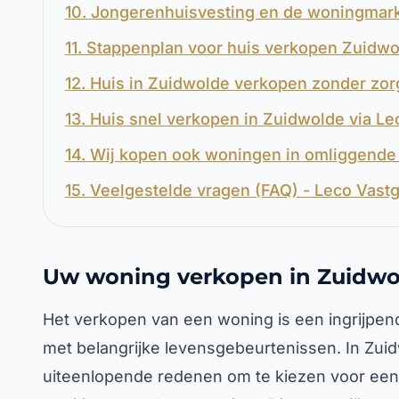
10. Jongerenhuisvesting en de woningmark
11. Stappenplan voor huis verkopen Zuidw
12. Huis in Zuidwolde verkopen zonder zo
13. Huis snel verkopen in Zuidwolde via L
14. Wij kopen ook woningen in omliggende 
15. Veelgestelde vragen (FAQ) - Leco Vas
Uw woning verkopen in Zuidwo
Het verkopen van een woning is een ingrijpend
met belangrijke levensgebeurtenissen. In Zu
uiteenlopende redenen om te kiezen voor een s