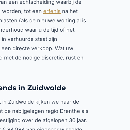
n van een echtscheiding waarbij de
n worden, tot een
erfenis
na het
lasten (als de nieuwe woning al is
onderhoud waar u de tijd of het
d
in verhuurde staat zijn
een directe verkoop. Wat uw
jd met de nodige discretie, rust en
rends in Zuidwolde
 in Zuidwolde kijken we naar de
et de nabijgelegen regio Drenthe als
stijging over de afgelopen 30 jaar.
 € 84,984 van eigenaar wisselde,