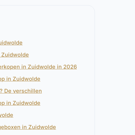
Zuidwolde
n Zuidwolde
verkopen in Zuidwolde in 2026
oop in Zuidwolde
? De verschillen
op in Zuidwolde
wolde
geboxen in Zuidwolde