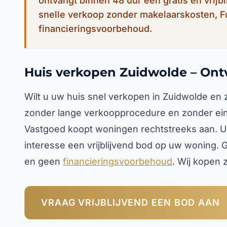
ontvangt binnen 48 uur een gratis en vrijb
snelle verkoop zonder makelaarskosten, 
financieringsvoorbehoud.
Huis verkopen Zuidwolde – Ont
Wilt u uw huis snel verkopen in Zuidwolde en 
zonder lange verkoopprocedure en zonder ein
Vastgoed koopt woningen rechtstreeks aan. U o
interesse een vrijblijvend bod op uw woning.
en geen
financieringsvoorbehoud
. Wij kopen z
VRAAG VRIJBLIJVEND EEN BOD AAN