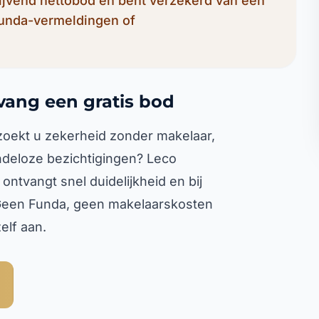
lijvend nettobod en bent verzekerd van een
Funda-vermeldingen of
vang een gratis bod
zoekt u zekerheid zonder makelaar,
deloze bezichtigingen? Leco
ntvangt snel duidelijkheid en bij
 Geen Funda, geen makelaarskosten
elf aan.