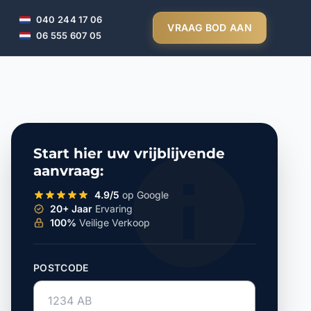
040 244 17 06
VRAAG BOD AAN
06 555 607 05
Start hier uw vrijblijvende
aanvraag:
4.9/5
op Google
20+ Jaar
Ervaring
100%
Veilige Verkoop
POSTCODE