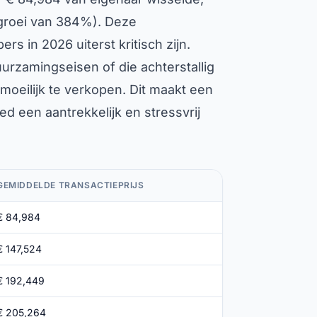
 groei van 384%). Deze
s in 2026 uiterst kritisch zijn.
rzamingseisen of die achterstallig
moeilijk te verkopen. Dit maakt een
d een aantrekkelijk en stressvrij
GEMIDDELDE TRANSACTIEPRIJS
€ 84,984
€ 147,524
€ 192,449
€ 205,264