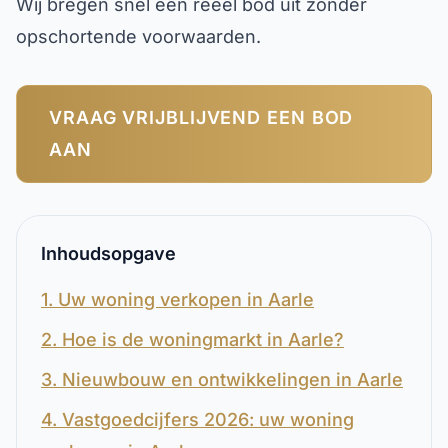
Wij bregen snel een reëel bod uit zonder
opschortende voorwaarden.
VRAAG VRIJBLIJVEND EEN BOD
AAN
Inhoudsopgave
1. Uw woning verkopen in Aarle
2. Hoe is de woningmarkt in Aarle?
3. Nieuwbouw en ontwikkelingen in Aarle
4. Vastgoedcijfers 2026: uw woning