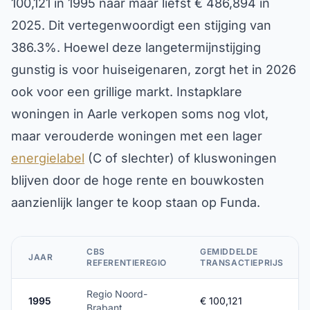
100,121 in 1995 naar maar liefst € 486,894 in
2025. Dit vertegenwoordigt een stijging van
386.3%. Hoewel deze langetermijnstijging
gunstig is voor huiseigenaren, zorgt het in 2026
ook voor een grillige markt. Instapklare
woningen in Aarle verkopen soms nog vlot,
maar verouderde woningen met een lager
energielabel
(C of slechter) of kluswoningen
blijven door de hoge rente en bouwkosten
aanzienlijk langer te koop staan op Funda.
CBS
GEMIDDELDE
JAAR
REFERENTIEREGIO
TRANSACTIEPRIJS
Regio Noord-
1995
€ 100,121
Brabant