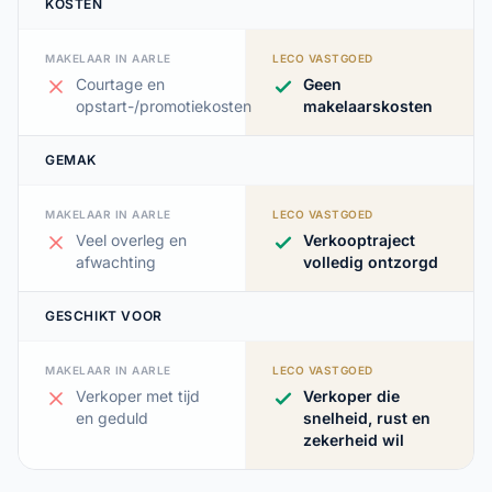
KOSTEN
MAKELAAR IN AARLE
LECO VASTGOED
Courtage en
Geen
opstart-/promotiekosten
makelaarskosten
GEMAK
MAKELAAR IN AARLE
LECO VASTGOED
Veel overleg en
Verkooptraject
afwachting
volledig ontzorgd
GESCHIKT VOOR
MAKELAAR IN AARLE
LECO VASTGOED
Verkoper met tijd
Verkoper die
en geduld
snelheid, rust en
zekerheid wil