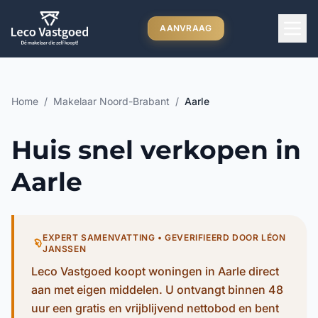
Ga direct naar inhoud
AANVRAAG
Home
/
Makelaar Noord-Brabant
/
Aarle
Huis snel verkopen in
Aarle
EXPERT SAMENVATTING • GEVERIFIEERD DOOR LÉON
JANSSEN
Leco Vastgoed koopt woningen in Aarle direct
aan met eigen middelen. U ontvangt binnen 48
uur een gratis en vrijblijvend nettobod en bent