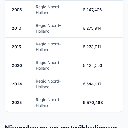
Regio Noord-
2005
€ 247,406
Holland
Regio Noord-
2010
€ 275,914
Holland
Regio Noord-
2015
€ 273,911
Holland
Regio Noord-
2020
€ 424,553
Holland
Regio Noord-
2024
€ 544,917
Holland
Regio Noord-
2025
€ 570,463
Holland
Nieuwbouw en ontwikkelingen