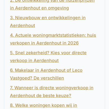
2. De ontwikkeling van de huizenprijzen
in Aerdenhout en omgeving
3. Nieuwbouw en ontwikkelingen in
Aerdenhout
4. Actuele woningmarktstatistieken: huis
verkopen in Aerdenhout in 2026
5. Snel zekerheid? Kies voor directe
verkoop in Aerdenhout
6. Makelaar in Aerdenhout of Leco
Vastgoed? De verschillen
7. Wanneer is directe woningverkoop in
Aerdenhout de beste keuze?
8. Welke woningen kopen wij in