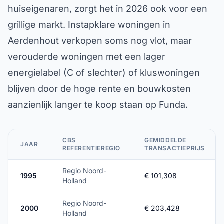
huiseigenaren, zorgt het in 2026 ook voor een
grillige markt. Instapklare woningen in
Aerdenhout verkopen soms nog vlot, maar
verouderde woningen met een lager
energielabel (C of slechter) of kluswoningen
blijven door de hoge rente en bouwkosten
aanzienlijk langer te koop staan op Funda.
CBS
GEMIDDELDE
JAAR
REFERENTIEREGIO
TRANSACTIEPRIJS
Regio Noord-
1995
€ 101,308
Holland
Regio Noord-
2000
€ 203,428
Holland