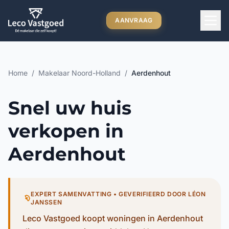
Ga direct naar inhoud
AANVRAAG
Home
/
Makelaar Noord-Holland
/
Aerdenhout
Snel uw huis
verkopen in
Aerdenhout
EXPERT SAMENVATTING • GEVERIFIEERD DOOR LÉON
JANSSEN
Leco Vastgoed koopt woningen in Aerdenhout