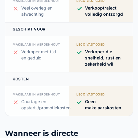
MAKELAAR IN AERDENHOUT
LECO VASTGOED
Veel overleg en
Verkooptraject
afwachting
volledig ontzorgd
GESCHIKT VOOR
MAKELAAR IN AERDENHOUT
LECO VASTGOED
Verkoper met tijd
Verkoper die
en geduld
snelheid, rust en
zekerheid wil
KOSTEN
MAKELAAR IN AERDENHOUT
LECO VASTGOED
Courtage en
Geen
opstart-/promotiekosten
makelaarskosten
Wanneer is directe