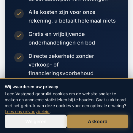
Alle kosten zijn voor onze
rekening, u betaalt helemaal niets
Gratis en vrijblijvende
onderhandelingen en bod
Directe zekerheid zonder
verkoop- of
financieringsvoorbehoud
Wij waarderen uw privacy
Vraag direct een bod aan
Leco Vastgoed gebruikt cookies om de website sneller te
maken en anonieme statistieken bij te houden. Gaat u akkoord
met het gebruik van deze cookies voor een optimale ervaring?
Lees ons privacybeleid
.
Weigeren
Akkoord
Verstuur WhatsApp
Bel Ons Direct