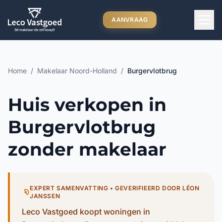
Ga direct naar inhoud
AANVRAAG
Home
/
Makelaar Noord-Holland
/
Burgervlotbrug
Huis verkopen in
Burgervlotbrug
zonder makelaar
EXPERT SAMENVATTING • GEVERIFIEERD DOOR LÉON
JANSSEN
Leco Vastgoed koopt woningen in