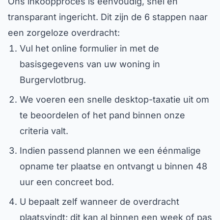
Ons inkoopproces is eenvoudig, snel en
transparant ingericht. Dit zijn de 6 stappen naar
een zorgeloze overdracht:
Vul het online formulier in met de
basisgegevens van uw woning in
Burgervlotbrug.
We voeren een snelle desktop-taxatie uit om
te beoordelen of het pand binnen onze
criteria valt.
Indien passend plannen we een éénmalige
opname ter plaatse en ontvangt u binnen 48
uur een concreet bod.
U bepaalt zelf wanneer de overdracht
plaatsvindt; dit kan al binnen een week of pas