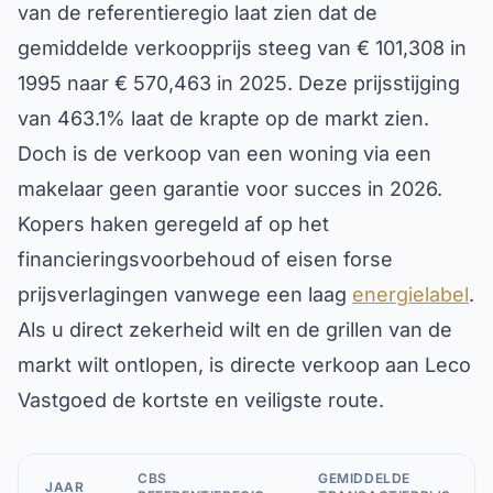
van de referentieregio laat zien dat de
gemiddelde verkoopprijs steeg van € 101,308 in
1995 naar € 570,463 in 2025. Deze prijsstijging
van 463.1% laat de krapte op de markt zien.
Doch is de verkoop van een woning via een
makelaar geen garantie voor succes in 2026.
Kopers haken geregeld af op het
financieringsvoorbehoud of eisen forse
prijsverlagingen vanwege een laag
energielabel
.
Als u direct zekerheid wilt en de grillen van de
markt wilt ontlopen, is directe verkoop aan Leco
Vastgoed de kortste en veiligste route.
CBS
GEMIDDELDE
JAAR