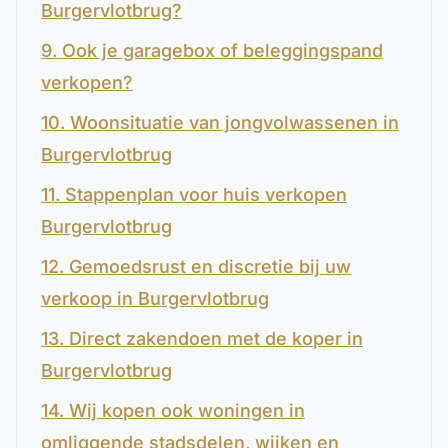
Burgervlotbrug?
9. Ook je garagebox of beleggingspand
verkopen?
10. Woonsituatie van jongvolwassenen in
Burgervlotbrug
11. Stappenplan voor huis verkopen
Burgervlotbrug
12. Gemoedsrust en discretie bij uw
verkoop in Burgervlotbrug
13. Direct zakendoen met de koper in
Burgervlotbrug
14. Wij kopen ook woningen in
omliggende stadsdelen, wijken en