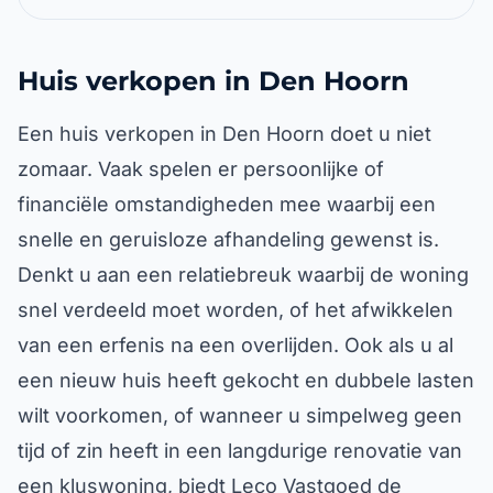
Huis verkopen in Den Hoorn
Een huis verkopen in Den Hoorn doet u niet
zomaar. Vaak spelen er persoonlijke of
financiële omstandigheden mee waarbij een
snelle en geruisloze afhandeling gewenst is.
Denkt u aan een relatiebreuk waarbij de woning
snel verdeeld moet worden, of het afwikkelen
van een erfenis na een overlijden. Ook als u al
een nieuw huis heeft gekocht en dubbele lasten
wilt voorkomen, of wanneer u simpelweg geen
tijd of zin heeft in een langdurige renovatie van
een kluswoning, biedt Leco Vastgoed de