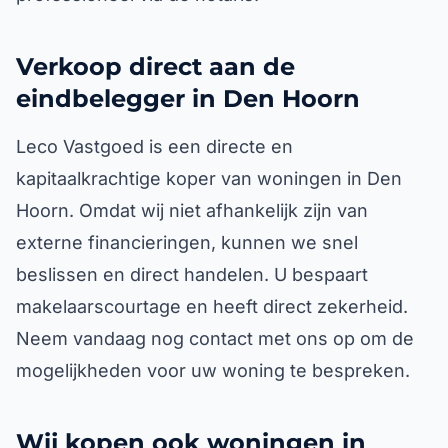
Verkoop direct aan de
eindbelegger in Den Hoorn
Leco Vastgoed is een directe en
kapitaalkrachtige koper van woningen in Den
Hoorn. Omdat wij niet afhankelijk zijn van
externe financieringen, kunnen we snel
beslissen en direct handelen. U bespaart
makelaarscourtage en heeft direct zekerheid.
Neem vandaag nog contact met ons op om de
mogelijkheden voor uw woning te bespreken.
Wij kopen ook woningen in