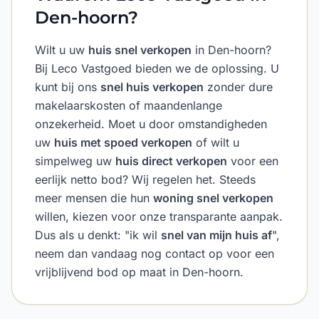
Den-hoorn?
Wilt u uw
huis snel verkopen
in Den-hoorn?
Bij Leco Vastgoed bieden we de oplossing. U
kunt bij ons
snel huis verkopen
zonder dure
makelaarskosten of maandenlange
onzekerheid. Moet u door omstandigheden
uw
huis met spoed verkopen
of wilt u
simpelweg uw
huis direct verkopen
voor een
eerlijk netto bod? Wij regelen het. Steeds
meer mensen die hun
woning snel verkopen
willen, kiezen voor onze transparante aanpak.
Dus als u denkt: "ik wil
snel van mijn huis af
",
neem dan vandaag nog contact op voor een
vrijblijvend bod op maat in Den-hoorn.