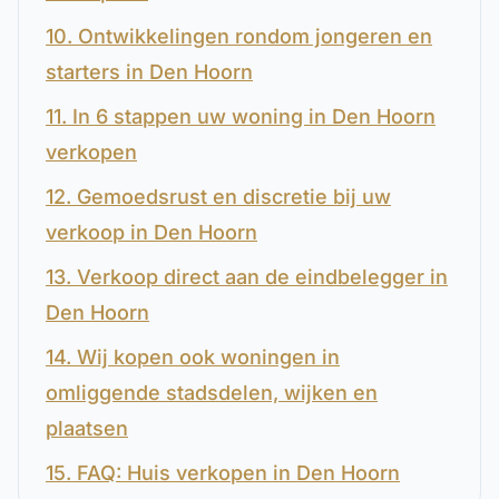
10. Ontwikkelingen rondom jongeren en
starters in Den Hoorn
11. In 6 stappen uw woning in Den Hoorn
verkopen
12. Gemoedsrust en discretie bij uw
verkoop in Den Hoorn
13. Verkoop direct aan de eindbelegger in
Den Hoorn
14. Wij kopen ook woningen in
omliggende stadsdelen, wijken en
plaatsen
15. FAQ: Huis verkopen in Den Hoorn