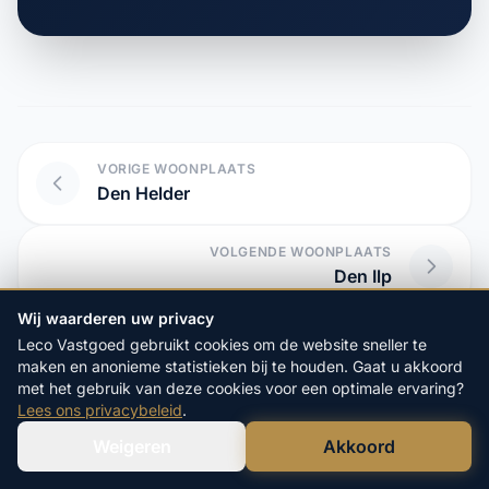
VORIGE WOONPLAATS
Den Helder
VOLGENDE WOONPLAATS
Den Ilp
Wij waarderen uw privacy
Leco Vastgoed gebruikt cookies om de website sneller te
maken en anonieme statistieken bij te houden. Gaat u akkoord
Start hier uw vrijblijvende
met het gebruik van deze cookies voor een optimale ervaring?
aanvraag:
Lees ons privacybeleid
.
Weigeren
Akkoord
4.9/5
op Google
Verstuur WhatsApp
Bel Ons Direct
20+ Jaar
Ervaring