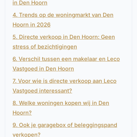
in Den Hoorn
4. Trends op de woningmarkt van Den
Hoorn in 2026
5. Directe verkoop in Den Hoorn: Geen
stress of bezichtigingen
6. Verschil tussen een makelaar en Leco
Vastgoed in Den Hoorn
7. Voor wie is directe verkoop aan Leco
Vastgoed interessant?
8. Welke woningen kopen wij in Den
Hoorn?
9. Ook je garagebox of beleggingspand
verkopen?