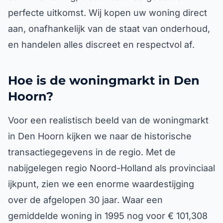
perfecte uitkomst. Wij kopen uw woning direct
aan, onafhankelijk van de staat van onderhoud,
en handelen alles discreet en respectvol af.
Hoe is de woningmarkt in Den
Hoorn?
Voor een realistisch beeld van de woningmarkt
in Den Hoorn kijken we naar de historische
transactiegegevens in de regio. Met de
nabijgelegen regio Noord-Holland als provinciaal
ijkpunt, zien we een enorme waardestijging
over de afgelopen 30 jaar. Waar een
gemiddelde woning in 1995 nog voor € 101,308