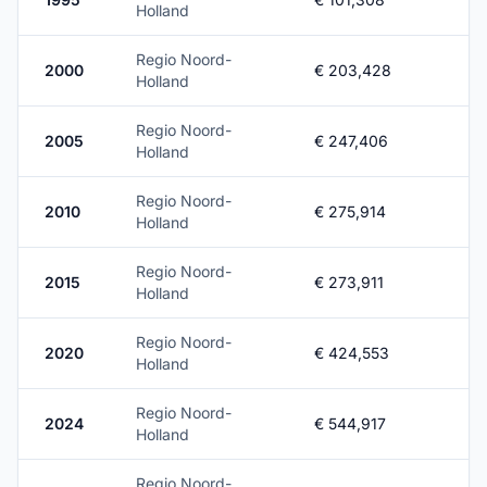
Holland
Regio Noord-
2000
€ 203,428
Holland
Regio Noord-
2005
€ 247,406
Holland
Regio Noord-
2010
€ 275,914
Holland
Regio Noord-
2015
€ 273,911
Holland
Regio Noord-
2020
€ 424,553
Holland
Regio Noord-
2024
€ 544,917
Holland
Regio Noord-