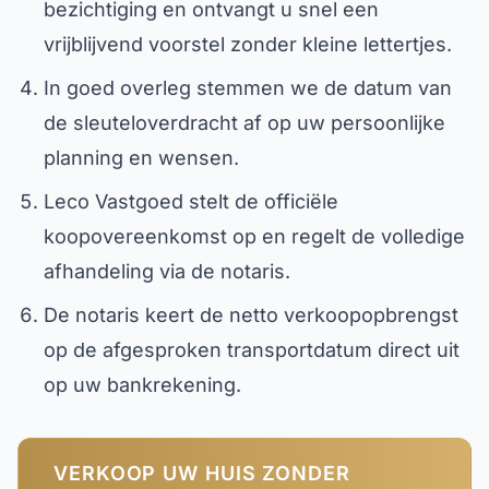
bezichtiging en ontvangt u snel een
vrijblijvend voorstel zonder kleine lettertjes.
In goed overleg stemmen we de datum van
de sleuteloverdracht af op uw persoonlijke
planning en wensen.
Leco Vastgoed stelt de officiële
koopovereenkomst op en regelt de volledige
afhandeling via de notaris.
De notaris keert de netto verkoopopbrengst
op de afgesproken transportdatum direct uit
op uw bankrekening.
VERKOOP UW HUIS ZONDER