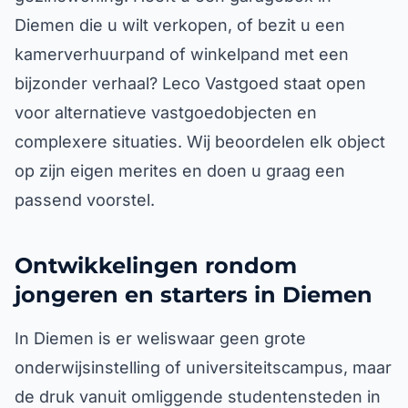
Diemen die u wilt verkopen, of bezit u een
kamerverhuurpand of winkelpand met een
bijzonder verhaal? Leco Vastgoed staat open
voor alternatieve vastgoedobjecten en
complexere situaties. Wij beoordelen elk object
op zijn eigen merites en doen u graag een
passend voorstel.
Ontwikkelingen rondom
jongeren en starters in Diemen
In Diemen is er weliswaar geen grote
onderwijsinstelling of universiteitscampus, maar
de druk vanuit omliggende studentensteden in