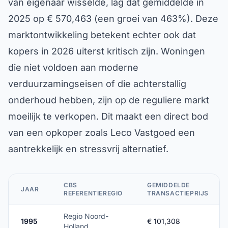
van eigenaar wisselde, lag dat gemiddelde in
2025 op € 570,463 (een groei van 463%). Deze
marktontwikkeling betekent echter ook dat
kopers in 2026 uiterst kritisch zijn. Woningen
die niet voldoen aan moderne
verduurzamingseisen of die achterstallig
onderhoud hebben, zijn op de reguliere markt
moeilijk te verkopen. Dit maakt een direct bod
van een opkoper zoals Leco Vastgoed een
aantrekkelijk en stressvrij alternatief.
CBS
GEMIDDELDE
JAAR
REFERENTIEREGIO
TRANSACTIEPRIJS
Regio Noord-
1995
€ 101,308
Holland