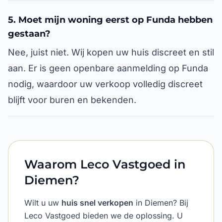
5. Moet mijn woning eerst op Funda hebben
gestaan?
Nee, juist niet. Wij kopen uw huis discreet en stil
aan. Er is geen openbare aanmelding op Funda
nodig, waardoor uw verkoop volledig discreet
blijft voor buren en bekenden.
Waarom Leco Vastgoed in
Diemen?
Wilt u uw
huis snel verkopen
in Diemen? Bij
Leco Vastgoed bieden we de oplossing. U