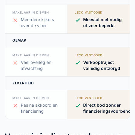
MAKELAAR IN DIEMEN
LECO VASTGOED
Meerdere kijkers
Meestal niet nodig
over de vloer
of zeer beperkt
GEMAK
MAKELAAR IN DIEMEN
LECO VASTGOED
Veel overleg en
Verkooptraject
afwachting
volledig ontzorgd
ZEKERHEID
MAKELAAR IN DIEMEN
LECO VASTGOED
Pas na akkoord en
Direct bod zonder
financiering
financieringsvoorbehou