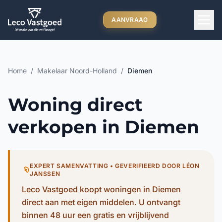
Ga direct naar inhoud
AANVRAAG
Home
/
Makelaar Noord-Holland
/
Diemen
Woning direct
verkopen in Diemen
EXPERT SAMENVATTING • GEVERIFIEERD DOOR LÉON
JANSSEN
Leco Vastgoed koopt woningen in Diemen
direct aan met eigen middelen. U ontvangt
binnen 48 uur een gratis en vrijblijvend