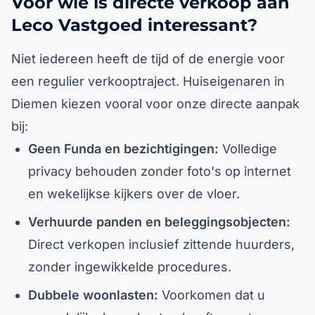
Voor wie is directe verkoop aan
Leco Vastgoed interessant?
Niet iedereen heeft de tijd of de energie voor
een regulier verkooptraject. Huiseigenaren in
Diemen kiezen vooral voor onze directe aanpak
bij:
Geen Funda en bezichtigingen:
Volledige
privacy behouden zonder foto's op internet
en wekelijkse kijkers over de vloer.
Verhuurde panden en beleggingsobjecten:
Direct verkopen inclusief zittende huurders,
zonder ingewikkelde procedures.
Dubbele woonlasten:
Voorkomen dat u