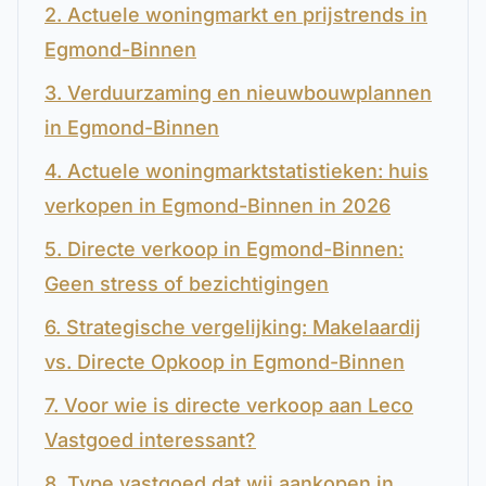
2. Actuele woningmarkt en prijstrends in
Egmond-Binnen
3. Verduurzaming en nieuwbouwplannen
in Egmond-Binnen
4. Actuele woningmarktstatistieken: huis
verkopen in Egmond-Binnen in 2026
5. Directe verkoop in Egmond-Binnen:
Geen stress of bezichtigingen
6. Strategische vergelijking: Makelaardij
vs. Directe Opkoop in Egmond-Binnen
7. Voor wie is directe verkoop aan Leco
Vastgoed interessant?
8. Type vastgoed dat wij aankopen in