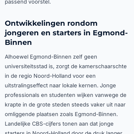
passend voorstel.
Ontwikkelingen rondom
jongeren en starters in Egmond-
Binnen
Alhoewel Egmond-Binnen zelf geen
universiteitsstad is, zorgt de kamerschaarschte
in de regio Noord-Holland voor een
uitstralingseffect naar lokale kernen. Jonge
professionals en studenten wijken vanwege de
krapte in de grote steden steeds vaker uit naar
omliggende plaatsen zoals Egmond-Binnen.
Landelijke CBS-cijfers tonen aan dat jonge
starters in Noord-Holland door de druk langer