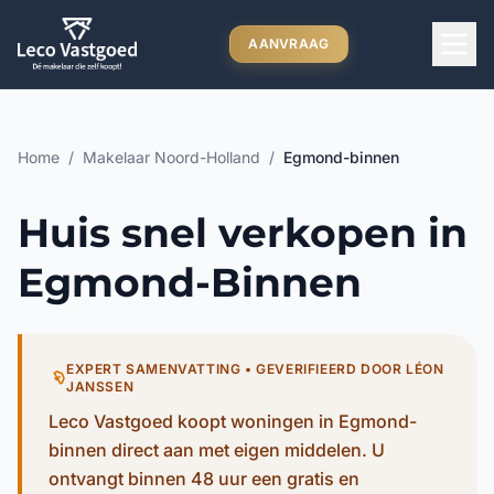
Ga direct naar inhoud
AANVRAAG
Home
/
Makelaar Noord-Holland
/
Egmond-binnen
Huis snel verkopen in
Egmond-Binnen
EXPERT SAMENVATTING • GEVERIFIEERD DOOR LÉON
JANSSEN
Leco Vastgoed koopt woningen in Egmond-
binnen direct aan met eigen middelen. U
ontvangt binnen 48 uur een gratis en