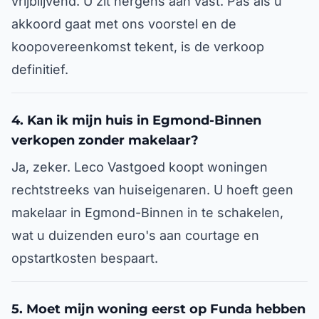
vrijblijvend. U zit nergens aan vast. Pas als u
akkoord gaat met ons voorstel en de
koopovereenkomst tekent, is de verkoop
definitief.
4. Kan ik mijn huis in Egmond-Binnen
verkopen zonder makelaar?
Ja, zeker. Leco Vastgoed koopt woningen
rechtstreeks van huiseigenaren. U hoeft geen
makelaar in Egmond-Binnen in te schakelen,
wat u duizenden euro's aan courtage en
opstartkosten bespaart.
5. Moet mijn woning eerst op Funda hebben