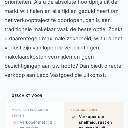
prioriteiten. Als u de absolute hoofdprijs uit de
markt wilt halen en alle tijd en geduld heeft om
het verkooptraject te doorlopen, dan is een
traditionele makelaar vaak de beste optie. Zoekt
u daarentegen maximale zekerheid, wilt u direct
verlost zijn van lopende verplichtingen,
makelaarskosten vermijden en geen
bezichtigingen aan uw hoofd? Dan biedt directe
verkoop aan Leco Vastgoed die uitkomst.
GESCHIKT VOOR
MAKELAAR IN EGMOND-
LECO VASTGOED
BINNEN
Verkoper die
Verkoper met tijd
snelheid, rust en
en geduld
zekerheid wil