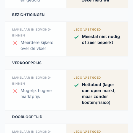
BEZICHTIGINGEN
MAKELAAR IN EGMOND-
LECO VASTGOED
BINNEN
Meestal niet nodig
Meerdere kijkers
of zeer beperkt
over de vloer
VERKOOPPRIJS
MAKELAAR IN EGMOND-
LECO VASTGOED
BINNEN
Nettobod (lager
Mogelijk hogere
dan open markt,
marktprijs
maar zonder
kosten/risico)
DOORLOOPTIJD
MAKELAAR IN EGMOND-
LECO VASTGOED