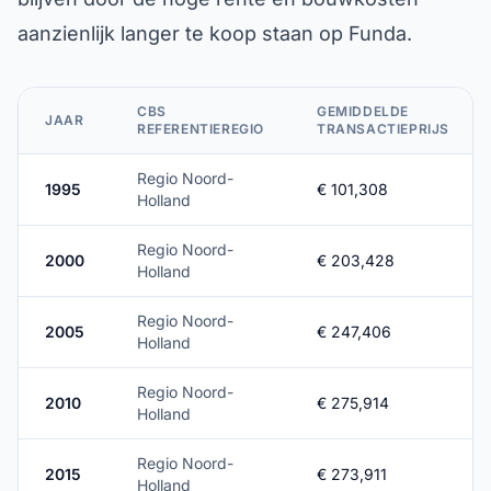
aanzienlijk langer te koop staan op Funda.
CBS
GEMIDDELDE
JAAR
REFERENTIEREGIO
TRANSACTIEPRIJS
Regio Noord-
1995
€ 101,308
Holland
Regio Noord-
2000
€ 203,428
Holland
Regio Noord-
2005
€ 247,406
Holland
Regio Noord-
2010
€ 275,914
Holland
Regio Noord-
2015
€ 273,911
Holland