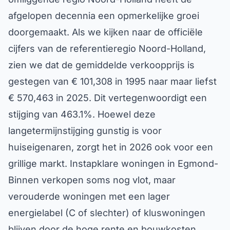
afgelopen decennia een opmerkelijke groei
doorgemaakt. Als we kijken naar de officiële
cijfers van de referentieregio Noord-Holland,
zien we dat de gemiddelde verkoopprijs is
gestegen van € 101,308 in 1995 naar maar liefst
€ 570,463 in 2025. Dit vertegenwoordigt een
stijging van 463.1%. Hoewel deze
langetermijnstijging gunstig is voor
huiseigenaren, zorgt het in 2026 ook voor een
grillige markt. Instapklare woningen in Egmond-
Binnen verkopen soms nog vlot, maar
verouderde woningen met een lager
energielabel (C of slechter) of kluswoningen
blijven door de hoge rente en bouwkosten