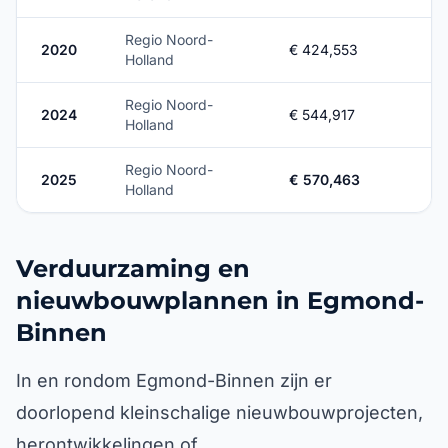
Regio Noord-
2020
€ 424,553
Holland
Regio Noord-
2024
€ 544,917
Holland
Regio Noord-
2025
€ 570,463
Holland
Verduurzaming en
nieuwbouwplannen in Egmond-
Binnen
In en rondom Egmond-Binnen zijn er
doorlopend kleinschalige nieuwbouwprojecten,
herontwikkelingen of