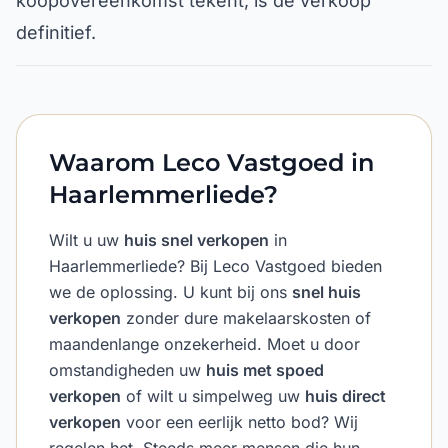
koopovereenkomst tekent, is de verkoop
definitief.
Waarom Leco Vastgoed in
Haarlemmerliede?
Wilt u uw
huis snel verkopen
in
Haarlemmerliede? Bij Leco Vastgoed bieden
we de oplossing. U kunt bij ons
snel huis
verkopen
zonder dure makelaarskosten of
maandenlange onzekerheid. Moet u door
omstandigheden uw
huis met spoed
verkopen
of wilt u simpelweg uw
huis direct
verkopen
voor een eerlijk netto bod? Wij