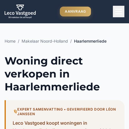
Ga direct naar inhoud
AANVRAAG
Home
/
Makelaar Noord-Holland
/
Haarlemmerliede
Woning direct
verkopen in
Haarlemmerliede
EXPERT SAMENVATTING • GEVERIFIEERD DOOR LÉON
JANSSEN
Leco Vastgoed koopt woningen in