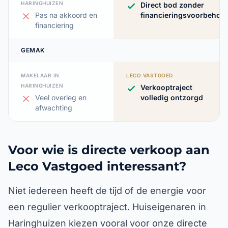
HARINGHUIZEN
Direct bod zonder
Pas na akkoord en
financieringsvoorbehou
financiering
GEMAK
MAKELAAR IN
LECO VASTGOED
HARINGHUIZEN
Verkooptraject
Veel overleg en
volledig ontzorgd
afwachting
Voor wie is directe verkoop aan
Leco Vastgoed interessant?
Niet iedereen heeft de tijd of de energie voor
een regulier verkooptraject. Huiseigenaren in
Haringhuizen kiezen vooral voor onze directe