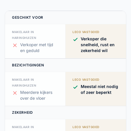
GESCHIKT VOOR
MAKELAAR IN
LECO VASTGOED
HARINGHUIZEN
Verkoper die
Verkoper met tijd
snelheid, rust en
en geduld
zekerheid wil
BEZICHTIGINGEN
MAKELAAR IN
LECO VASTGOED
HARINGHUIZEN
Meestal niet nodig
Meerdere kijkers
of zeer beperkt
over de vloer
ZEKERHEID
MAKELAAR IN
LECO VASTGOED