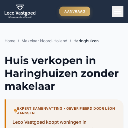
Ga direct naar inhoud
AANVRAAG
Home
/
Makelaar Noord-Holland
/
Haringhuizen
Huis verkopen in
Haringhuizen zonder
makelaar
EXPERT SAMENVATTING • GEVERIFIEERD DOOR LÉON
JANSSEN
Leco Vastgoed koopt woningen in