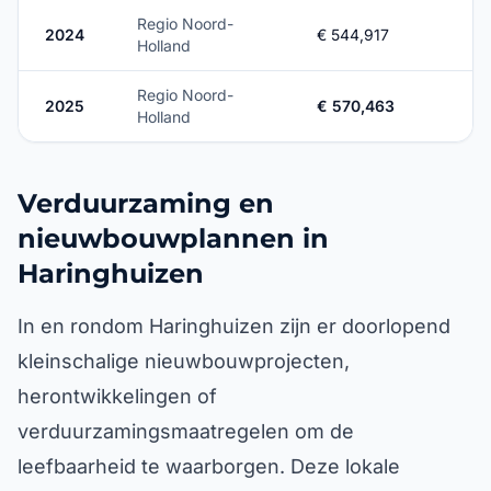
Regio Noord-
2024
€ 544,917
Holland
Regio Noord-
2025
€ 570,463
Holland
Verduurzaming en
nieuwbouwplannen in
Haringhuizen
In en rondom Haringhuizen zijn er doorlopend
kleinschalige nieuwbouwprojecten,
herontwikkelingen of
verduurzamingsmaatregelen om de
leefbaarheid te waarborgen. Deze lokale