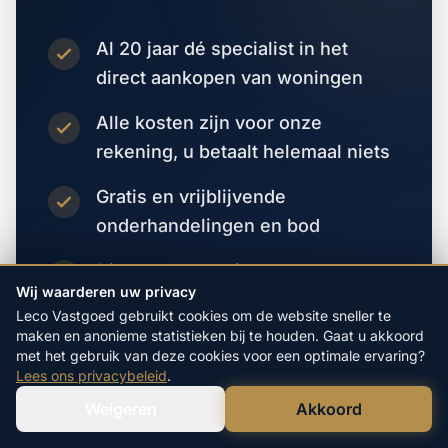
Al 20 jaar dé specialist in het
direct aankopen van woningen
Alle kosten zijn voor onze
rekening, u betaalt helemaal niets
Gratis en vrijblijvende
onderhandelingen en bod
Directe zekerheid zonder
Wij waarderen uw privacy
verkoop- of
Leco Vastgoed gebruikt cookies om de website sneller te
financieringsvoorbehoud
maken en anonieme statistieken bij te houden. Gaat u akkoord
met het gebruik van deze cookies voor een optimale ervaring?
Lees ons privacybeleid
.
Vraag direct een bod aan
Weigeren
Akkoord
Verstuur WhatsApp
Bel Ons Direct