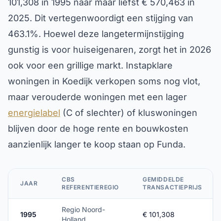
101,308 in 1995 naar maar liefst € 570,463 in
2025. Dit vertegenwoordigt een stijging van
463.1%. Hoewel deze langetermijnstijging
gunstig is voor huiseigenaren, zorgt het in 2026
ook voor een grillige markt. Instapklare
woningen in Koedijk verkopen soms nog vlot,
maar verouderde woningen met een lager
energielabel
(C of slechter) of kluswoningen
blijven door de hoge rente en bouwkosten
aanzienlijk langer te koop staan op Funda.
CBS
GEMIDDELDE
JAAR
REFERENTIEREGIO
TRANSACTIEPRIJS
Regio Noord-
1995
€ 101,308
Holland