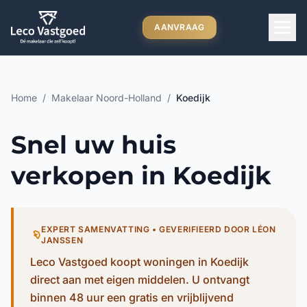
Ga direct naar inhoud
AANVRAAG
Home
/
Makelaar Noord-Holland
/
Koedijk
Snel uw huis
verkopen in Koedijk
EXPERT SAMENVATTING • GEVERIFIEERD DOOR LÉON
JANSSEN
Leco Vastgoed koopt woningen in Koedijk
direct aan met eigen middelen. U ontvangt
binnen 48 uur een gratis en vrijblijvend