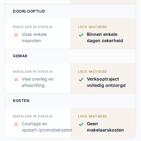
DOORLOOPTIJD
MAKELAAR IN KOEDIJK
LECO VASTGOED
Vaak enkele
Binnen enkele
maanden
dagen zekerheid
GEMAK
MAKELAAR IN KOEDIJK
LECO VASTGOED
Veel overleg en
Verkooptraject
afwachting
volledig ontzorgd
KOSTEN
MAKELAAR IN KOEDIJK
LECO VASTGOED
Courtage en
Geen
opstart-/promotiekosten
makelaarskosten