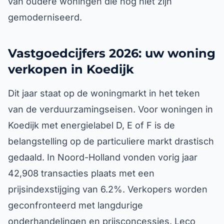
van oudere woningen die nog niet zijn
gemoderniseerd.
Vastgoedcijfers 2026: uw woning
verkopen in Koedijk
Dit jaar staat op de woningmarkt in het teken
van de verduurzamingseisen. Voor woningen in
Koedijk met energielabel D, E of F is de
belangstelling op de particuliere markt drastisch
gedaald. In Noord-Holland vonden vorig jaar
42,908 transacties plaats met een
prijsindexstijging van 6.2%. Verkopers worden
geconfronteerd met langdurige
onderhandelingen en prijsconcessies. Leco