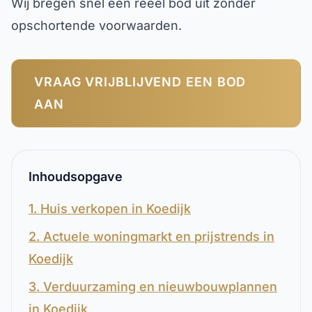
Wij bregen snel een reëel bod uit zonder
opschortende voorwaarden.
VRAAG VRIJBLIJVEND EEN BOD
AAN
Inhoudsopgave
1. Huis verkopen in Koedijk
2. Actuele woningmarkt en prijstrends in
Koedijk
3. Verduurzaming en nieuwbouwplannen
in Koedijk