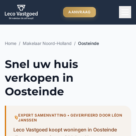
Ga direct naar inhoud
AANVRAAG
Home
/
Makelaar Noord-Holland
/
Oosteinde
Snel uw huis
verkopen in
Oosteinde
EXPERT SAMENVATTING • GEVERIFIEERD DOOR LÉON
JANSSEN
Leco Vastgoed koopt woningen in Oosteinde