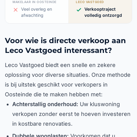
MAKELAAR IN OOSTEINDE
LECO VASTGOED
Veel overleg en
Verkooptraject
afwachting
volledig ontzorgd
Voor wie is directe verkoop aan
Leco Vastgoed interessant?
Leco Vastgoed biedt een snelle en zekere
oplossing voor diverse situaties. Onze methode
is bij uitstek geschikt voor verkopers in
Oosteinde die te maken hebben met:
Achterstallig onderhoud:
Uw kluswoning
verkopen zonder eerst te hoeven investeren
in kostbare renovaties.
Dubbele woonlasten:
Voorkomen dat u