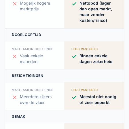
Mogelijk hogere
Nettobod (lager
marktprijs
dan open markt,
maar zonder
kosten/risico)
DOORLOOPTIJD
MAKELAAR IN OOSTEINDE
LECO VASTGOED
Vaak enkele
Binnen enkele
maanden
dagen zekerheid
BEZICHTIGINGEN
MAKELAAR IN OOSTEINDE
LECO VASTGOED
Meerdere kijkers
Meestal niet nodig
over de vloer
of zeer beperkt
GEMAK