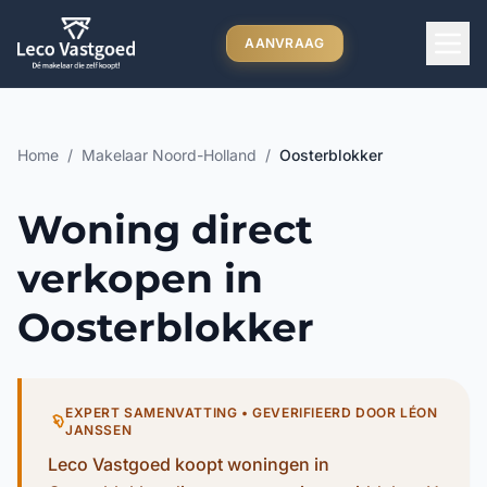
Ga direct naar inhoud
AANVRAAG
Home
/
Makelaar Noord-Holland
/
Oosterblokker
Woning direct
verkopen in
Oosterblokker
EXPERT SAMENVATTING • GEVERIFIEERD DOOR LÉON
JANSSEN
Leco Vastgoed koopt woningen in