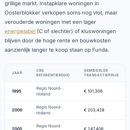
grillige markt. Instapklare woningen in
Oosterblokker verkopen soms nog vlot, maar
verouderde woningen met een lager
energielabel
(C of slechter) of kluswoningen
blijven door de hoge rente en bouwkosten
aanzienlijk langer te koop staan op Funda.
CBS
GEMIDDELDE
JAAR
REFERENTIEREGIO
TRANSACTIEPRIJS
Regio Noord-
1995
€ 101,308
Holland
Regio Noord-
2000
€ 203,428
Holland
Regio Noord-
2005
€ 247,406