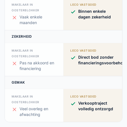
MAKELAAR IN
LECO VASTGOED
OOSTERBLOKKER
Binnen enkele
Vaak enkele
dagen zekerheid
maanden
ZEKERHEID
MAKELAAR IN
LECO VASTGOED
OOSTERBLOKKER
Direct bod zonder
Pas na akkoord en
financieringsvoorbehou
financiering
GEMAK
MAKELAAR IN
LECO VASTGOED
OOSTERBLOKKER
Verkooptraject
Veel overleg en
volledig ontzorgd
afwachting