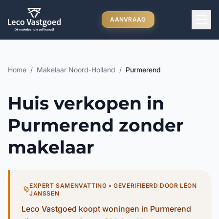
Ga direct naar inhoud
AANVRAAG
Home
/
Makelaar Noord-Holland
/
Purmerend
Huis verkopen in
Purmerend zonder
makelaar
EXPERT SAMENVATTING • GEVERIFIEERD DOOR LÉON
JANSSEN
Leco Vastgoed koopt woningen in Purmerend