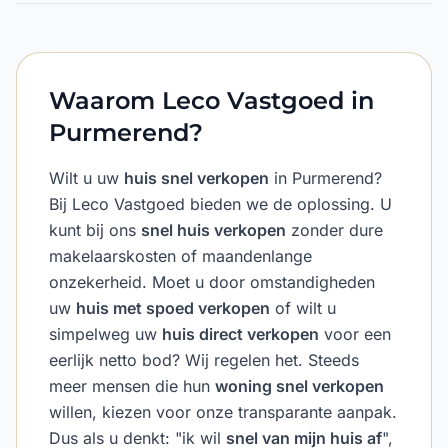
Waarom Leco Vastgoed in
Purmerend?
Wilt u uw
huis snel verkopen
in Purmerend?
Bij Leco Vastgoed bieden we de oplossing. U
kunt bij ons
snel huis verkopen
zonder dure
makelaarskosten of maandenlange
onzekerheid. Moet u door omstandigheden
uw
huis met spoed verkopen
of wilt u
simpelweg uw
huis direct verkopen
voor een
eerlijk netto bod? Wij regelen het. Steeds
meer mensen die hun
woning snel verkopen
willen, kiezen voor onze transparante aanpak.
Dus als u denkt: "ik wil
snel van mijn huis af
",