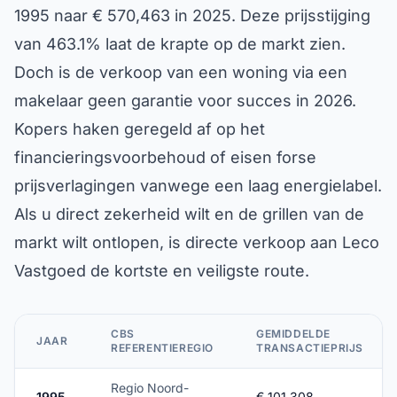
1995 naar € 570,463 in 2025. Deze prijsstijging
van 463.1% laat de krapte op de markt zien.
Doch is de verkoop van een woning via een
makelaar geen garantie voor succes in 2026.
Kopers haken geregeld af op het
financieringsvoorbehoud of eisen forse
prijsverlagingen vanwege een laag energielabel.
Als u direct zekerheid wilt en de grillen van de
markt wilt ontlopen, is directe verkoop aan Leco
Vastgoed de kortste en veiligste route.
CBS
GEMIDDELDE
JAAR
REFERENTIEREGIO
TRANSACTIEPRIJS
Regio Noord-
1995
€ 101,308