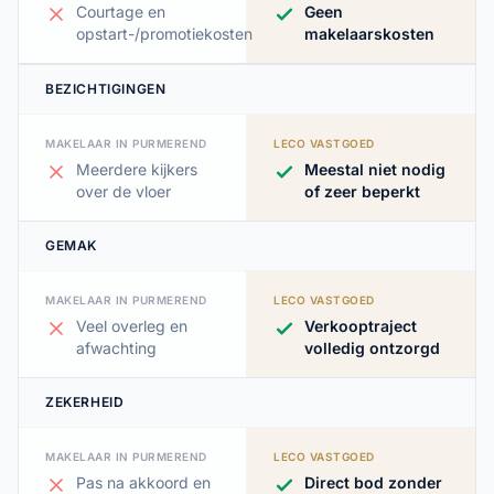
Courtage en
Geen
opstart-/promotiekosten
makelaarskosten
BEZICHTIGINGEN
MAKELAAR IN PURMEREND
LECO VASTGOED
Meerdere kijkers
Meestal niet nodig
over de vloer
of zeer beperkt
GEMAK
MAKELAAR IN PURMEREND
LECO VASTGOED
Veel overleg en
Verkooptraject
afwachting
volledig ontzorgd
ZEKERHEID
MAKELAAR IN PURMEREND
LECO VASTGOED
Pas na akkoord en
Direct bod zonder