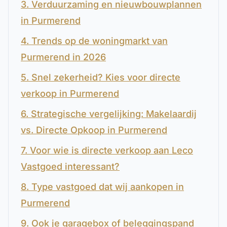
3. Verduurzaming en nieuwbouwplannen
in Purmerend
4. Trends op de woningmarkt van
Purmerend in 2026
5. Snel zekerheid? Kies voor directe
verkoop in Purmerend
6. Strategische vergelijking: Makelaardij
vs. Directe Opkoop in Purmerend
7. Voor wie is directe verkoop aan Leco
Vastgoed interessant?
8. Type vastgoed dat wij aankopen in
Purmerend
9. Ook je garagebox of beleggingspand