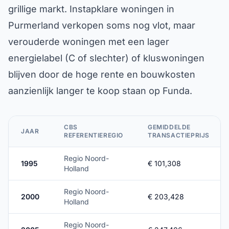
grillige markt. Instapklare woningen in
Purmerland verkopen soms nog vlot, maar
verouderde woningen met een lager
energielabel (C of slechter) of kluswoningen
blijven door de hoge rente en bouwkosten
aanzienlijk langer te koop staan op Funda.
CBS
GEMIDDELDE
JAAR
REFERENTIEREGIO
TRANSACTIEPRIJS
Regio Noord-
1995
€ 101,308
Holland
Regio Noord-
2000
€ 203,428
Holland
Regio Noord-