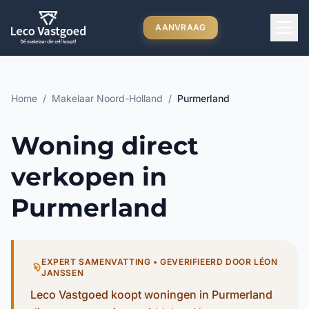
Ga direct naar inhoud
AANVRAAG
Home
/
Makelaar Noord-Holland
/
Purmerland
Woning direct
verkopen in
Purmerland
EXPERT SAMENVATTING • GEVERIFIEERD DOOR LÉON
JANSSEN
Leco Vastgoed koopt woningen in Purmerland