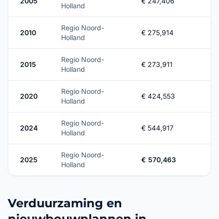
2005
€ 247,406
Holland
Regio Noord-
2010
€ 275,914
Holland
Regio Noord-
2015
€ 273,911
Holland
Regio Noord-
2020
€ 424,553
Holland
Regio Noord-
2024
€ 544,917
Holland
Regio Noord-
2025
€ 570,463
Holland
Verduurzaming en
nieuwbouwplannen in