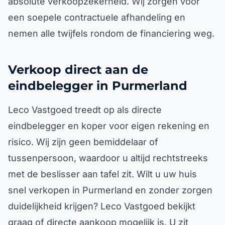
absolute verkoopzekerheid. Wij zorgen voor
een soepele contractuele afhandeling en
nemen alle twijfels rondom de financiering weg.
Verkoop direct aan de
eindbelegger in Purmerland
Leco Vastgoed treedt op als directe
eindbelegger en koper voor eigen rekening en
risico. Wij zijn geen bemiddelaar of
tussenpersoon, waardoor u altijd rechtstreeks
met de beslisser aan tafel zit. Wilt u uw huis
snel verkopen in Purmerland en zonder zorgen
duidelijkheid krijgen? Leco Vastgoed bekijkt
graag of directe aankoop mogelijk is. U zit