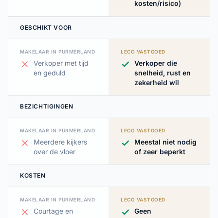
kosten/risico)
GESCHIKT VOOR
MAKELAAR IN PURMERLAND
LECO VASTGOED
Verkoper met tijd
Verkoper die
en geduld
snelheid, rust en
zekerheid wil
BEZICHTIGINGEN
MAKELAAR IN PURMERLAND
LECO VASTGOED
Meerdere kijkers
Meestal niet nodig
over de vloer
of zeer beperkt
KOSTEN
MAKELAAR IN PURMERLAND
LECO VASTGOED
Courtage en
Geen