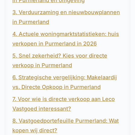
in Purmerland en omgeving
3. Verduurzaming en nieuwbouwplannen
in Purmerland
4. Actuele woningmarktstatistieken: huis
verkopen in Purmerland in 2026
5. Snel zekerheid? Kies voor directe
verkoop in Purmerland
6. Strategische vergelijking: Makelaardij
vs. Directe Opkoop in Purmerland
7. Voor wie is directe verkoop aan Leco
Vastgoed interessant?
8. Vastgoedportefeuille Purmerland: Wat
kopen wij direct?