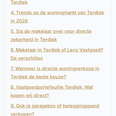
Terdiek
4. Trends op de woningmarkt van Terdiek
in 2026
5. Sla de makelaar over voor directe
zekerheid in Terdiek
6. Makelaar in Terdiek of Leco Vastgoed?
De verschillen
7. Wanneer is directe woningverkoop in
Terdiek de beste keuze?
8. Vastgoedportefeuille Terdiek: Wat
kopen wij direct?
9. Ook je garagebox of beleggingspand
verkopen?