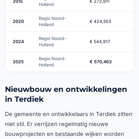
2015
€ 273,911
Holland
Regio Noord-
2020
€ 424,553
Holland
Regio Noord-
2024
€ 544,917
Holland
Regio Noord-
2025
€ 570,463
Holland
Nieuwbouw en ontwikkelingen
in Terdiek
De gemeente en ontwikkelaars in Terdiek zitten
niet stil. Er verrijzen regelmatig nieuwe
bouwprojecten en bestaande wijken worden