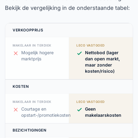
Bekijk de vergelijking in de onderstaande tabel:
VERKOOPPRIJS
MAKELAAR IN TERDIEK
LECO VASTGOED
Mogelijk hogere
Nettobod (lager
marktprijs
dan open markt,
maar zonder
kosten/risico)
KOSTEN
MAKELAAR IN TERDIEK
LECO VASTGOED
Courtage en
Geen
opstart-/promotiekosten
makelaarskosten
BEZICHTIGINGEN