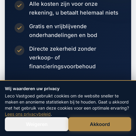
Alle kosten zijn voor onze
rekening, u betaalt helemaal niets
Gratis en vrijblijvende
onderhandelingen en bod
Directe zekerheid zonder
verkoop- of
financieringsvoorbehoud
Vraag direct een bod aan
Wij waarderen uw privacy
Leco Vastgoed gebruikt cookies om de website sneller te
maken en anonieme statistieken bij te houden. Gaat u akkoord
met het gebruik van deze cookies voor een optimale ervaring?
Lees ons privacybeleid
.
Weigeren
Akkoord
Verstuur WhatsApp
Bel Ons Direct