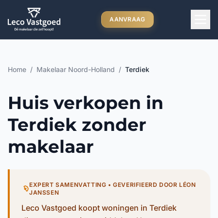
Ga direct naar inhoud
AANVRAAG
Home
/
Makelaar Noord-Holland
/
Terdiek
Huis verkopen in
Terdiek zonder
makelaar
EXPERT SAMENVATTING • GEVERIFIEERD DOOR LÉON
JANSSEN
Leco Vastgoed koopt woningen in Terdiek