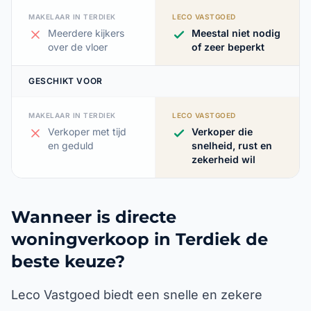
MAKELAAR IN TERDIEK
LECO VASTGOED
Meerdere kijkers
Meestal niet nodig
over de vloer
of zeer beperkt
GESCHIKT VOOR
MAKELAAR IN TERDIEK
LECO VASTGOED
Verkoper met tijd
Verkoper die
en geduld
snelheid, rust en
zekerheid wil
Wanneer is directe
woningverkoop in Terdiek de
beste keuze?
Leco Vastgoed biedt een snelle en zekere