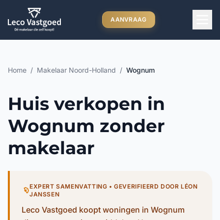
Ga direct naar inhoud
AANVRAAG
Home
/
Makelaar Noord-Holland
/
Wognum
Huis verkopen in
Wognum zonder
makelaar
EXPERT SAMENVATTING • GEVERIFIEERD DOOR LÉON
JANSSEN
Leco Vastgoed koopt woningen in Wognum