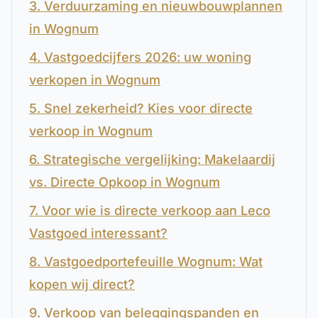
3. Verduurzaming en nieuwbouwplannen
in Wognum
4. Vastgoedcijfers 2026: uw woning
verkopen in Wognum
5. Snel zekerheid? Kies voor directe
verkoop in Wognum
6. Strategische vergelijking: Makelaardij
vs. Directe Opkoop in Wognum
7. Voor wie is directe verkoop aan Leco
Vastgoed interessant?
8. Vastgoedportefeuille Wognum: Wat
kopen wij direct?
9. Verkoop van beleggingspanden en