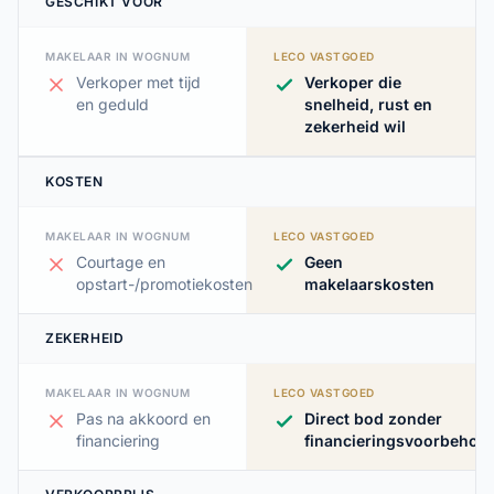
GESCHIKT VOOR
MAKELAAR IN WOGNUM
LECO VASTGOED
Verkoper met tijd
Verkoper die
en geduld
snelheid, rust en
zekerheid wil
KOSTEN
MAKELAAR IN WOGNUM
LECO VASTGOED
Courtage en
Geen
opstart-/promotiekosten
makelaarskosten
ZEKERHEID
MAKELAAR IN WOGNUM
LECO VASTGOED
Pas na akkoord en
Direct bod zonder
financiering
financieringsvoorbehou