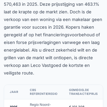
570,463 in 2025. Deze prijsstijging van 463.1%
laat de krapte op de markt zien. Doch is de
verkoop van een woning via een makelaar geen
garantie voor succes in 2026. Kopers haken
geregeld af op het financieringsvoorbehoud of
eisen forse prijsverlagingen vanwege een laag
energielabel. Als u direct zekerheid wilt en de
grillen van de markt wilt ontlopen, is directe
verkoop aan Leco Vastgoed de kortste en
veiligste route.
CBS
GEMIDDELDE
JAAR
REFERENTIEREGIO
TRANSACTIEPRIJS
Regio Noord-
1995
€ 101,308