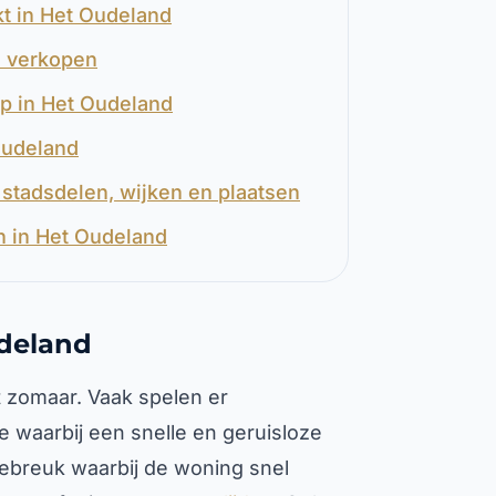
t in Het Oudeland
d verkopen
op in Het Oudeland
Oudeland
stadsdelen, wijken en plaatsen
n in Het Oudeland
deland
t zomaar. Vaak spelen er
 waarbij een snelle en geruisloze
iebreuk waarbij de woning snel