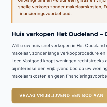
ontvangt binnen 48 uur een gratis en vrijb
snelle verkoop zonder makelaarskosten, 
financieringsvoorbehoud.
Huis verkopen Het Oudeland – 
Wilt u uw huis snel verkopen in Het Oudeland
makelaar, zonder lange verkoopprocedure en 
Leco Vastgoed koopt woningen rechtstreeks aa
bij interesse een vrijblijvend bod op uw woni
makelaarskosten en geen financieringsvoorbeh
VRAAG VRIJBLIJVEND EEN BOD AAN