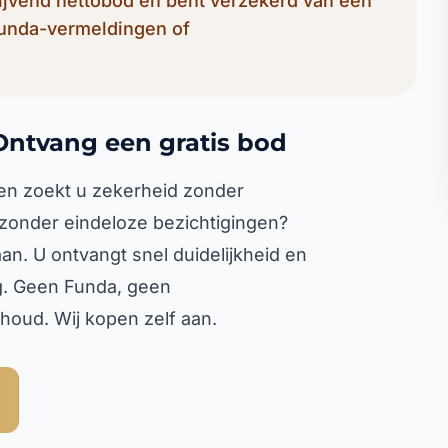
lijvend nettobod en bent verzekerd van een
Funda-vermeldingen of
Ontvang een gratis bod
 en zoekt u zekerheid zonder
zonder eindeloze bezichtigingen?
n. U ontvangt snel duidelijkheid en
ng. Geen Funda, geen
oud. Wij kopen zelf aan.