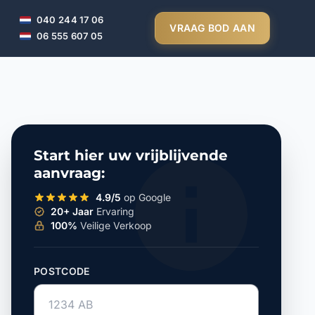
040 244 17 06
VRAAG BOD AAN
06 555 607 05
Start hier uw vrijblijvende
aanvraag:
4.9/5
op Google
20+ Jaar
Ervaring
100%
Veilige Verkoop
POSTCODE