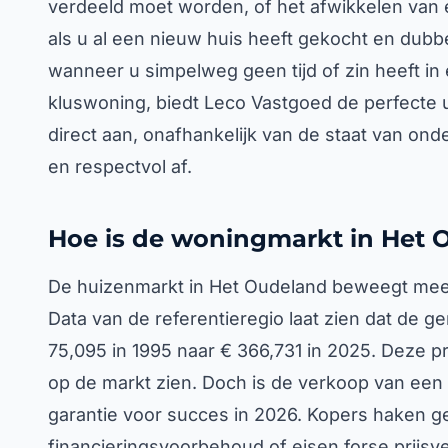
verdeeld moet worden, of het afwikkelen van 
als u al een nieuw huis heeft gekocht en dubb
wanneer u simpelweg geen tijd of zin heeft in
kluswoning, biedt Leco Vastgoed de perfecte 
direct aan, onafhankelijk van de staat van ond
en respectvol af.
Hoe is de woningmarkt in Het 
De huizenmarkt in Het Oudeland beweegt mee 
Data van de referentieregio laat zien dat de 
75,095 in 1995 naar € 366,731 in 2025. Deze pr
op de markt zien. Doch is de verkoop van een
garantie voor succes in 2026. Kopers haken ge
financieringsvoorbehoud of eisen forse prijs