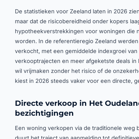
De statistieken voor Zeeland laten in 2026 zien
maar dat de risicobereidheid onder kopers laag
hypotheekverstrekkingen voor woningen die
worden. In de referentieregio Zeeland werden i
verkocht, met een gemiddelde indexgroei van 7.
verkooptrajecten en meer afgeketste deals in H
wil vrijmaken zonder het risico of de onzeker
kiest in 2026 steeds vaker voor een directe,
Directe verkoop in Het Oudeland
bezichtigingen
Een woning verkopen via de traditionele weg
duurt het traject van aanmelding tot definiti