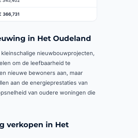
€ 345,402
€ 366,731
ieuwing in Het Oudeland
 kleinschalige nieuwbouwprojecten,
len om de leefbaarheid te
ken nieuwe bewoners aan, maar
ellen aan de energieprestaties van
opsnelheid van oudere woningen die
g verkopen in Het