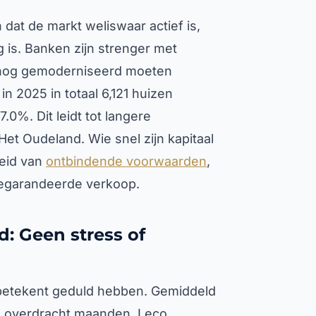
 dat de markt weliswaar actief is,
 is. Banken zijn strenger met
 nog gemoderniseerd moeten
n 2025 in totaal 6,121 huizen
0%. Dit leidt tot langere
et Oudeland. Wie snel zijn kapitaal
heid van
ontbindende voorwaarden
,
 gegarandeerde verkoop.
: Geen stress of
 betekent geduld hebben. Gemiddeld
eve overdracht maanden. Leco