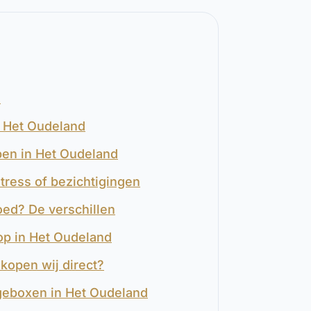
?
n Het Oudeland
pen in Het Oudeland
tress of bezichtigingen
oed? De verschillen
op in Het Oudeland
kopen wij direct?
geboxen in Het Oudeland