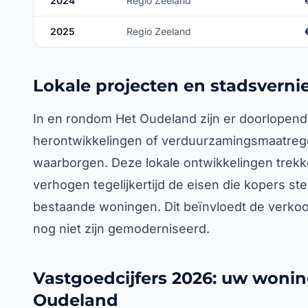
2024
Regio Zeeland
2025
Regio Zeeland
Lokale projecten en stadsvern
In en rondom Het Oudeland zijn er doorlopend
herontwikkelingen of verduurzamingsmaatrege
waarborgen. Deze lokale ontwikkelingen trek
verhogen tegelijkertijd de eisen die kopers st
bestaande woningen. Dit beïnvloedt de verko
nog niet zijn gemoderniseerd.
Vastgoedcijfers 2026: uw wonin
Oudeland