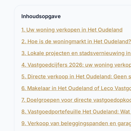
Inhoudsopgave
1. Uw woning verkopen in Het Oudeland
2. Hoe is de woningmarkt in Het Oudeland
3. Lokale projecten en stadsvernieuwing i
4. Vastgoedcijfers 2026: uw woning verko
5. Directe verkoop in Het Oudeland: Geen s
6. Makelaar in Het Oudeland of Leco Vastg
7. Doelgroepen voor directe vastgoedopko
8. Vastgoedportefeuille Het Oudeland: Wat 
9. Verkoop van beleggingspanden en gara