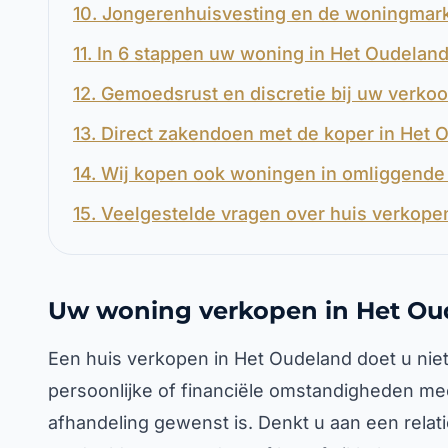
10. Jongerenhuisvesting en de woningmark
11. In 6 stappen uw woning in Het Oudelan
12. Gemoedsrust en discretie bij uw verko
13. Direct zakendoen met de koper in Het 
14. Wij kopen ook woningen in omliggende 
15. Veelgestelde vragen over huis verkope
Uw woning verkopen in Het Ou
Een huis verkopen in Het Oudeland doet u nie
persoonlijke of financiële omstandigheden mee
afhandeling gewenst is. Denkt u aan een relat