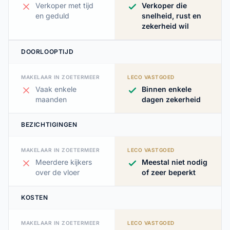
Verkoper met tijd
Verkoper die
en geduld
snelheid, rust en
zekerheid wil
DOORLOOPTIJD
MAKELAAR IN ZOETERMEER
LECO VASTGOED
Vaak enkele
Binnen enkele
maanden
dagen zekerheid
BEZICHTIGINGEN
MAKELAAR IN ZOETERMEER
LECO VASTGOED
Meerdere kijkers
Meestal niet nodig
over de vloer
of zeer beperkt
KOSTEN
MAKELAAR IN ZOETERMEER
LECO VASTGOED