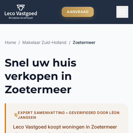
Ga direct naar inhoud
AANVRAAG
Home
/
Makelaar Zuid-Holland
/
Zoetermeer
Snel uw huis
verkopen in
Zoetermeer
EXPERT SAMENVATTING • GEVERIFIEERD DOOR LÉON
JANSSEN
Leco Vastgoed koopt woningen in Zoetermeer