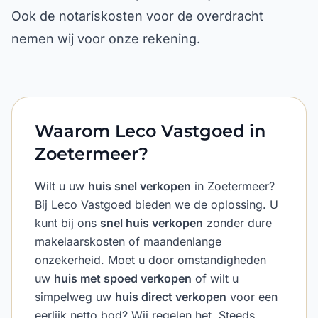
Ook de notariskosten voor de overdracht
nemen wij voor onze rekening.
Waarom Leco Vastgoed in
Zoetermeer?
Wilt u uw
huis snel verkopen
in Zoetermeer?
Bij Leco Vastgoed bieden we de oplossing. U
kunt bij ons
snel huis verkopen
zonder dure
makelaarskosten of maandenlange
onzekerheid. Moet u door omstandigheden
uw
huis met spoed verkopen
of wilt u
simpelweg uw
huis direct verkopen
voor een
eerlijk netto bod? Wij regelen het. Steeds