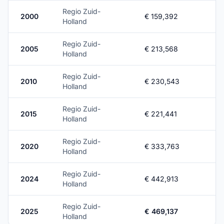
Regio Zuid-
2000
€ 159,392
Holland
Regio Zuid-
2005
€ 213,568
Holland
Regio Zuid-
2010
€ 230,543
Holland
Regio Zuid-
2015
€ 221,441
Holland
Regio Zuid-
2020
€ 333,763
Holland
Regio Zuid-
2024
€ 442,913
Holland
Regio Zuid-
2025
€ 469,137
Holland