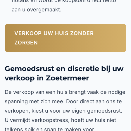
notaris en wordt de koopsom direct netto
aan u overgemaakt.
VERKOOP UW HUIS ZONDER
ZORGEN
Gemoedsrust en discretie bij uw
verkoop in Zoetermeer
De verkoop van een huis brengt vaak de nodige
spanning met zich mee. Door direct aan ons te
verkopen, kiest u voor uw eigen gemoedsrust.
U vermijdt verkoopstress, hoeft uw huis niet
telkens spik en span te maken voor