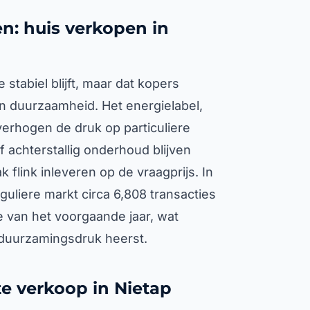
n: huis verkopen in
stabiel blijft, maar dat kopers
an duurzaamheid. Het energielabel,
erhogen de druk op particuliere
 achterstallig onderhoud blijven
 flink inleveren op de vraagprijs. In
guliere markt circa 6,808 transacties
e van het voorgaande jaar, wat
rduurzamingsdruk heerst.
te verkoop in Nietap