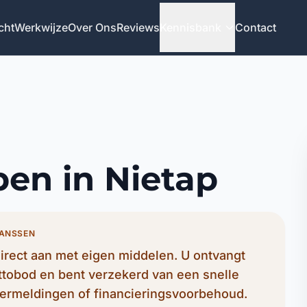
cht
Werkwijze
Over Ons
Reviews
Kennisbank
Contact
pen in Nietap
JANSSEN
irect aan met eigen middelen. U ontvangt
ettobod en bent verzekerd van een snelle
ermeldingen of financieringsvoorbehoud.