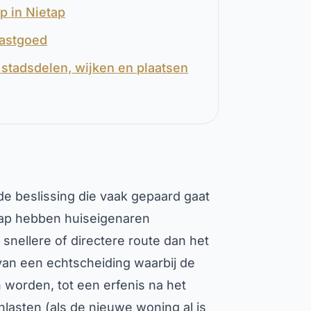
p in Nietap
Vastgoed
stadsdelen, wijken en plaatsen
e beslissing die vaak gepaard gaat
tap hebben huiseigenaren
nellere of directere route dan het
n van een echtscheiding waarbij de
 worden, tot een erfenis na het
asten (als de nieuwe woning al is