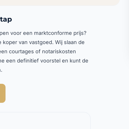
etap
kopen voor een marktconforme prijs?
e koper van vastgoed. Wij slaan de
een courtages of notariskosten
e een definitief voorstel en kunt de
.