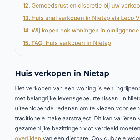
12. Gemoedsrust en discretie bij uw verkoo
13. Huis snel verkopen in Nietap via Leco 
14. Wij kopen ook woningen in omliggende 
15. FAQ: Huis verkopen in Nietap
Huis verkopen in Nietap
Het verkopen van een woning is een ingrijpend
met belangrijke levensgebeurtenissen. In Nie
uiteenlopende redenen om te kiezen voor een s
traditionele makelaarstraject. Dit kan variëre
gezamenlijke bezittingen vlot verdeeld moeten
overlijden
van een dierbare. Ook dubbele woonl