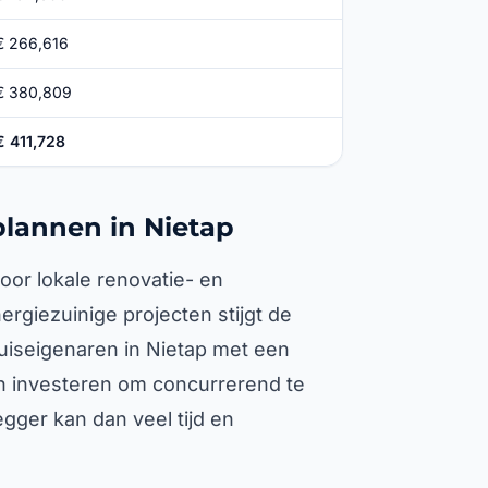
€ 266,616
€ 380,809
€ 411,728
lannen in Nietap
oor lokale renovatie- en
rgiezuinige projecten stijgt de
uiseigenaren in Nietap met een
n investeren om concurrerend te
gger kan dan veel tijd en