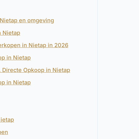
n Nietap en omgeving
 Nietap
erkopen in Nietap in 2026
op in Nietap
s. Directe Opkoop in Nietap
p in Nietap
ietap
pen