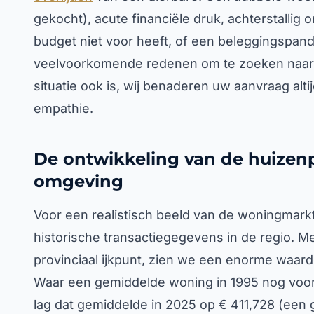
gekocht), acute financiële druk, achterstallig 
budget niet voor heeft, of een beleggingspand
veelvoorkomende redenen om te zoeken naar 
situatie ook is, wij benaderen uw aanvraag alti
empathie.
De ontwikkeling van de huizenp
omgeving
Voor een realistisch beeld van de woningmarkt
historische transactiegegevens in de regio. M
provinciaal ijkpunt, zien we een enorme waarde
Waar een gemiddelde woning in 1995 nog voor
lag dat gemiddelde in 2025 op € 411,728 (een