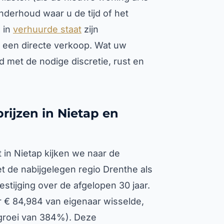
onderhoud waar u de tijd of het
 in
verhuurde staat
zijn
een directe verkoop. Wat uw
jd met de nodige discretie, rust en
rijzen in Nietap en
 in Nietap kijken we naar de
et de nabijgelegen regio Drenthe als
stijging over de afgelopen 30 jaar.
 € 84,984 van eigenaar wisselde,
 groei van 384%). Deze