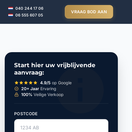
040 244 17 06
VRAAG BOD AAN
06 555 607 05
Start hier uw vrijblijvende
aanvraag:
4.9/5
op Google
20+ Jaar
Ervaring
100%
Veilige Verkoop
POSTCODE