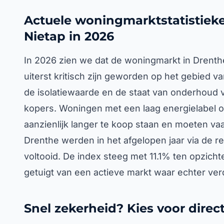
Actuele woningmarktstatistieke
Nietap in 2026
In 2026 zien we dat de woningmarkt in Drenthe 
uiterst kritisch zijn geworden op het gebied v
de isolatiewaarde en de staat van onderhoud v
kopers. Woningen met een laag energielabel of
aanzienlijk langer te koop staan en moeten vaak
Drenthe werden in het afgelopen jaar via de re
voltooid. De index steeg met 11.1% ten opzicht
getuigt van een actieve markt waar echter ve
Snel zekerheid? Kies voor direc