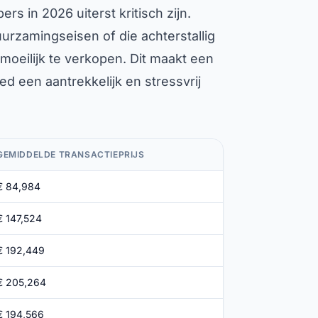
s in 2026 uiterst kritisch zijn.
rzamingseisen of die achterstallig
moeilijk te verkopen. Dit maakt een
d een aantrekkelijk en stressvrij
GEMIDDELDE TRANSACTIEPRIJS
€ 84,984
€ 147,524
€ 192,449
€ 205,264
€ 194,566