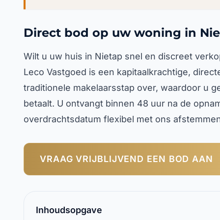
Direct bod op uw woning in Ni
Wilt u uw huis in Nietap snel en discreet ver
Leco Vastgoed is een kapitaalkrachtige, direct
traditionele makelaarsstap over, waardoor u g
betaalt. U ontvangt binnen 48 uur na de opnam
overdrachtsdatum flexibel met ons afstemmen
VRAAG VRIJBLIJVEND EEN BOD AAN
Inhoudsopgave