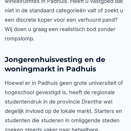
winkelruimtes in Padhuis. Heeft u vastgoed dat
niet in de standaard categorieën valt of zoekt u
een discrete koper voor een verhuurd pand?
Wij doen u graag een realistisch bod zonder
rompslomp.
Jongerenhuisvesting en de
woningmarkt in Padhuis
Hoewel er in Padhuis geen grote universiteit of
hogeschool gevestigd is, heeft de regionale
studentendruk in de provincie Drenthe wel
degelijk invloed op de lokale markt. Starters en
studenten die studeren in omliggende steden
zoeken steeds vaker naar betaalbare