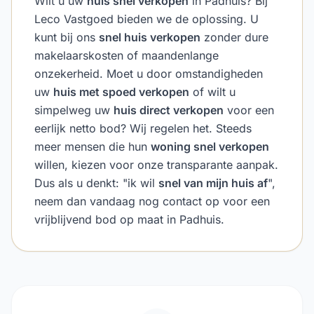
Wilt u uw
huis snel verkopen
in Padhuis? Bij
Leco Vastgoed bieden we de oplossing. U
kunt bij ons
snel huis verkopen
zonder dure
makelaarskosten of maandenlange
onzekerheid. Moet u door omstandigheden
uw
huis met spoed verkopen
of wilt u
simpelweg uw
huis direct verkopen
voor een
eerlijk netto bod? Wij regelen het. Steeds
meer mensen die hun
woning snel verkopen
willen, kiezen voor onze transparante aanpak.
Dus als u denkt: "ik wil
snel van mijn huis af
",
neem dan vandaag nog contact op voor een
vrijblijvend bod op maat in Padhuis.