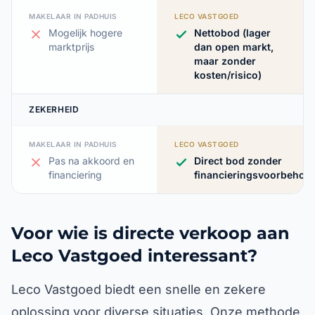
MAKELAAR IN PADHUIS
LECO VASTGOED
Mogelijk hogere
Nettobod (lager
marktprijs
dan open markt,
maar zonder
kosten/risico)
ZEKERHEID
MAKELAAR IN PADHUIS
LECO VASTGOED
Pas na akkoord en
Direct bod zonder
financiering
financieringsvoorbehou
Voor wie is directe verkoop aan
Leco Vastgoed interessant?
Leco Vastgoed biedt een snelle en zekere
oplossing voor diverse situaties. Onze methode