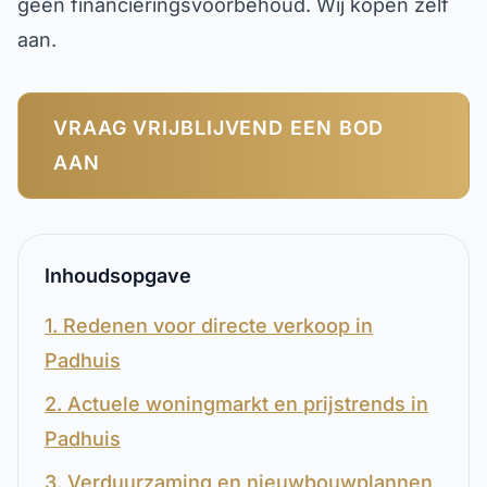
geen financieringsvoorbehoud. Wij kopen zelf
aan.
VRAAG VRIJBLIJVEND EEN BOD
AAN
Inhoudsopgave
1. Redenen voor directe verkoop in
Padhuis
2. Actuele woningmarkt en prijstrends in
Padhuis
3. Verduurzaming en nieuwbouwplannen