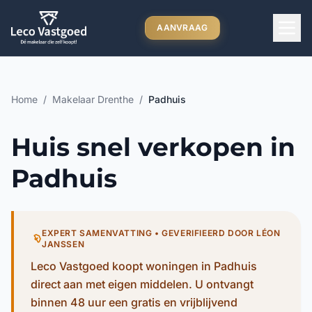
Ga direct naar inhoud
AANVRAAG
Home
/
Makelaar Drenthe
/
Padhuis
Huis snel verkopen in
Padhuis
EXPERT SAMENVATTING • GEVERIFIEERD DOOR LÉON
JANSSEN
Leco Vastgoed koopt woningen in Padhuis
direct aan met eigen middelen. U ontvangt
binnen 48 uur een gratis en vrijblijvend