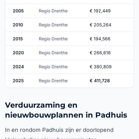
2005
Regio Drenthe
€ 192,449
2010
Regio Drenthe
€ 205,264
2015
Regio Drenthe
€ 194,566
2020
Regio Drenthe
€ 266,616
2024
Regio Drenthe
€ 380,809
2025
Regio Drenthe
€ 411,728
Verduurzaming en
nieuwbouwplannen in Padhuis
In en rondom Padhuis zijn er doorlopend