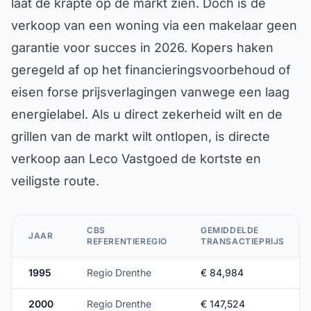
laat de krapte op de markt zien. Doch is de
verkoop van een woning via een makelaar geen
garantie voor succes in 2026. Kopers haken
geregeld af op het financieringsvoorbehoud of
eisen forse prijsverlagingen vanwege een laag
energielabel. Als u direct zekerheid wilt en de
grillen van de markt wilt ontlopen, is directe
verkoop aan Leco Vastgoed de kortste en
veiligste route.
CBS
GEMIDDELDE
JAAR
REFERENTIEREGIO
TRANSACTIEPRIJS
1995
Regio Drenthe
€ 84,984
2000
Regio Drenthe
€ 147,524