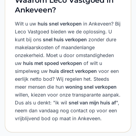
Waarom Leco Vastgoed in
Ankeveen?
Wilt u uw
huis snel verkopen
in Ankeveen? Bij
Leco Vastgoed bieden we de oplossing. U
kunt bij ons
snel huis verkopen
zonder dure
makelaarskosten of maandenlange
onzekerheid. Moet u door omstandigheden
uw
huis met spoed verkopen
of wilt u
simpelweg uw
huis direct verkopen
voor een
eerlijk netto bod? Wij regelen het. Steeds
meer mensen die hun
woning snel verkopen
willen, kiezen voor onze transparante aanpak.
Dus als u denkt: "ik wil
snel van mijn huis af
",
neem dan vandaag nog contact op voor een
vrijblijvend bod op maat in Ankeveen.