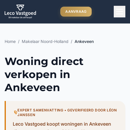
Ga direct naar inhoud
AANVRAAG
Home
/
Makelaar Noord-Holland
/
Ankeveen
Woning direct
verkopen in
Ankeveen
EXPERT SAMENVATTING • GEVERIFIEERD DOOR LÉON
JANSSEN
Leco Vastgoed koopt woningen in Ankeveen