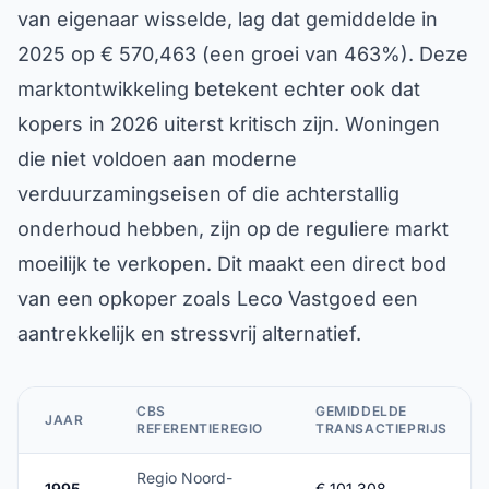
van eigenaar wisselde, lag dat gemiddelde in
2025 op € 570,463 (een groei van 463%). Deze
marktontwikkeling betekent echter ook dat
kopers in 2026 uiterst kritisch zijn. Woningen
die niet voldoen aan moderne
verduurzamingseisen of die achterstallig
onderhoud hebben, zijn op de reguliere markt
moeilijk te verkopen. Dit maakt een direct bod
van een opkoper zoals Leco Vastgoed een
aantrekkelijk en stressvrij alternatief.
CBS
GEMIDDELDE
JAAR
REFERENTIEREGIO
TRANSACTIEPRIJS
Regio Noord-
1995
€ 101,308