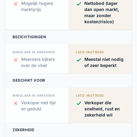
Mogelijk hogere
Nettobod (lager
marktprijs
dan open markt,
maar zonder
kosten/risico)
BEZICHTIGINGEN
MAKELAAR IN ANKEVEEN
LECO VASTGOED
Meerdere kijkers
Meestal niet nodig
over de vloer
of zeer beperkt
GESCHIKT VOOR
MAKELAAR IN ANKEVEEN
LECO VASTGOED
Verkoper met tijd
Verkoper die
en geduld
snelheid, rust en
zekerheid wil
ZEKERHEID