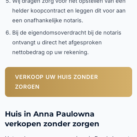
Wij dragen zorg voor het opstellen van een
helder koopcontract en leggen dit voor aan
een onafhankelijke notaris.
Bij de eigendomsoverdracht bij de notaris
ontvangt u direct het afgesproken
nettobedrag op uw rekening.
VERKOOP UW HUIS ZONDER
ZORGEN
Huis in Anna Paulowna
verkopen zonder zorgen