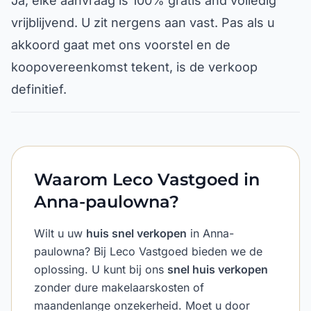
Ja, elke aanvraag is 100% gratis and volledig
vrijblijvend. U zit nergens aan vast. Pas als u
akkoord gaat met ons voorstel en de
koopovereenkomst tekent, is de verkoop
definitief.
Waarom Leco Vastgoed in
Anna-paulowna?
Wilt u uw
huis snel verkopen
in Anna-
paulowna? Bij Leco Vastgoed bieden we de
oplossing. U kunt bij ons
snel huis verkopen
zonder dure makelaarskosten of
maandenlange onzekerheid. Moet u door