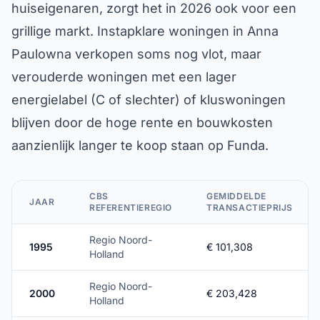
huiseigenaren, zorgt het in 2026 ook voor een
grillige markt. Instapklare woningen in Anna
Paulowna verkopen soms nog vlot, maar
verouderde woningen met een lager
energielabel (C of slechter) of kluswoningen
blijven door de hoge rente en bouwkosten
aanzienlijk langer te koop staan op Funda.
CBS
GEMIDDELDE
JAAR
REFERENTIEREGIO
TRANSACTIEPRIJS
Regio Noord-
1995
€ 101,308
Holland
Regio Noord-
2000
€ 203,428
Holland