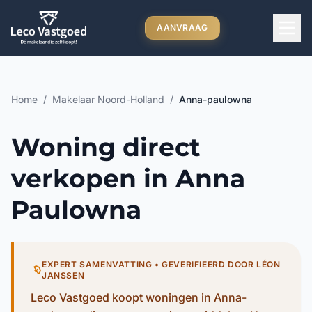
Ga direct naar inhoud
AANVRAAG
Home
/
Makelaar Noord-Holland
/
Anna-paulowna
Woning direct
verkopen in Anna
Paulowna
EXPERT SAMENVATTING • GEVERIFIEERD DOOR LÉON
JANSSEN
Leco Vastgoed koopt woningen in Anna-