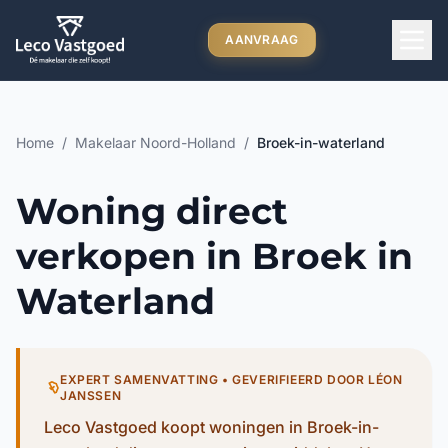
Ga direct naar inhoud
AANVRAAG
Home
/
Makelaar Noord-Holland
/
Broek-in-waterland
Woning direct
verkopen in Broek in
Waterland
EXPERT SAMENVATTING • GEVERIFIEERD DOOR LÉON
JANSSEN
Leco Vastgoed koopt woningen in Broek-in-