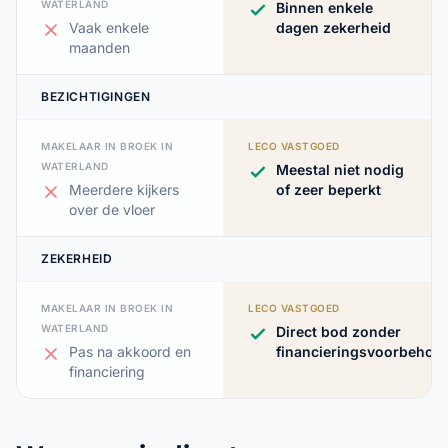
WATERLAND
Binnen enkele
Vaak enkele
dagen zekerheid
maanden
BEZICHTIGINGEN
MAKELAAR IN BROEK IN
LECO VASTGOED
WATERLAND
Meestal niet nodig
Meerdere kijkers
of zeer beperkt
over de vloer
ZEKERHEID
MAKELAAR IN BROEK IN
LECO VASTGOED
WATERLAND
Direct bod zonder
Pas na akkoord en
financieringsvoorbehou
financiering