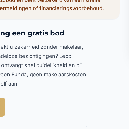
ettobod en bent verzekerd van een snelle
ermeldingen of financieringsvoorbehoud.
ng een gratis bod
oekt u zekerheid zonder makelaar,
deloze bezichtigingen? Leco
ntvangt snel duidelijkheid en bij
 Geen Funda, geen makelaarskosten
elf aan.