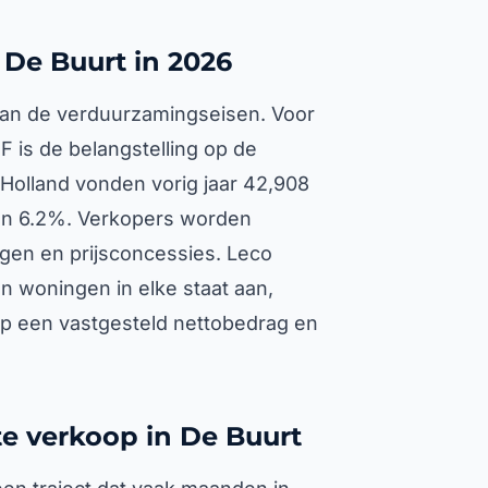
De Buurt in 2026
 van de verduurzamingseisen. Voor
F is de belangstelling op de
-Holland vonden vorig jaar 42,908
 van 6.2%. Verkopers worden
gen en prijsconcessies. Leco
en woningen in elke staat aan,
op een vastgesteld nettobedrag en
te verkoop in De Buurt