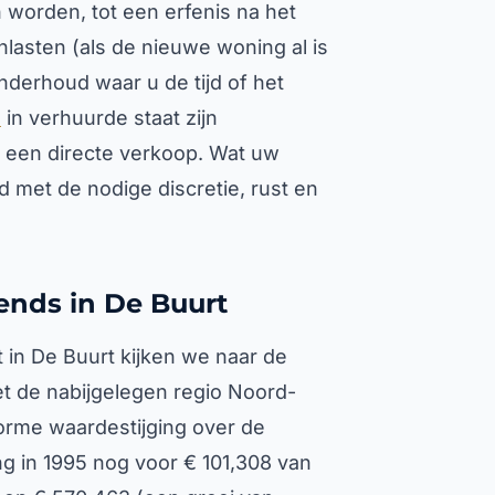
 worden, tot een erfenis na het
asten (als de nieuwe woning al is
onderhoud waar u de tijd of het
d
in verhuurde staat zijn
een directe verkoop. Wat uw
jd met de nodige discretie, rust en
ends in De Buurt
 in De Buurt kijken we naar de
et de nabijgelegen regio Noord-
norme waardestijging over de
g in 1995 nog voor € 101,308 van