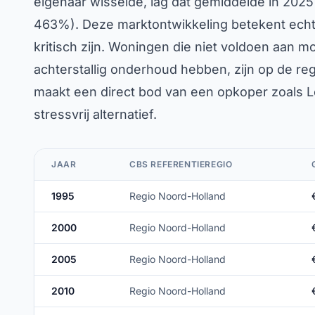
eigenaar wisselde, lag dat gemiddelde in 2025
463%). Deze marktontwikkeling betekent echte
kritisch zijn. Woningen die niet voldoen aan 
achterstallig onderhoud hebben, zijn op de reg
maakt een direct bod van een opkoper zoals L
stressvrij alternatief.
JAAR
CBS REFERENTIEREGIO
1995
Regio Noord-Holland
2000
Regio Noord-Holland
2005
Regio Noord-Holland
2010
Regio Noord-Holland