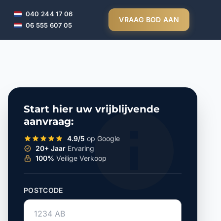
040 244 17 06
VRAAG BOD AAN
06 555 607 05
Start hier uw vrijblijvende
aanvraag:
4.9/5
op Google
20+ Jaar
Ervaring
100%
Veilige Verkoop
POSTCODE