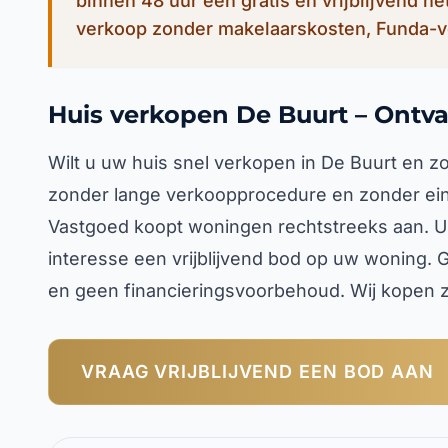
binnen 48 uur een gratis en vrijblijvend n
verkoop zonder makelaarskosten, Funda-v
Huis verkopen De Buurt – Ontva
Wilt u uw huis snel verkopen in De Buurt en z
zonder lange verkoopprocedure en zonder ein
Vastgoed koopt woningen rechtstreeks aan. U o
interesse een vrijblijvend bod op uw woning.
en geen financieringsvoorbehoud. Wij kopen z
VRAAG VRIJBLIJVEND EEN BOD AAN