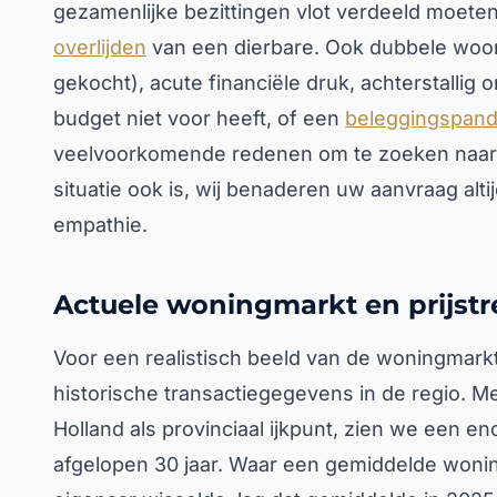
gezamenlijke bezittingen vlot verdeeld moeten
overlijden
van een dierbare. Ook dubbele woonl
gekocht), acute financiële druk, achterstallig 
budget niet voor heeft, of een
beleggingspan
veelvoorkomende redenen om te zoeken naar 
situatie ook is, wij benaderen uw aanvraag alti
empathie.
Actuele woningmarkt en prijstr
Voor een realistisch beeld van de woningmarkt
historische transactiegegevens in de regio. M
Holland als provinciaal ijkpunt, zien we een e
afgelopen 30 jaar. Waar een gemiddelde wonin