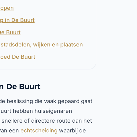
rkopen
p in De Buurt
De Buurt
stadsdelen, wijken en plaatsen
goed De Buurt
n De Buurt
e beslissing die vaak gepaard gaat
Buurt hebben huiseigenaren
nellere of directere route dan het
 van een
echtscheiding
waarbij de