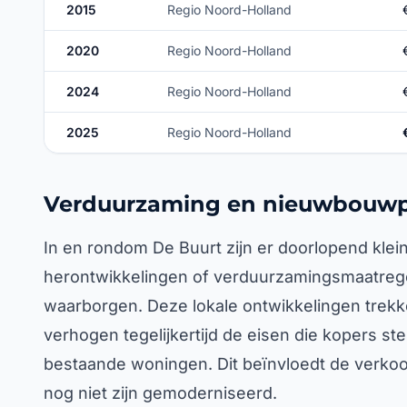
2015
Regio Noord-Holland
2020
Regio Noord-Holland
2024
Regio Noord-Holland
2025
Regio Noord-Holland
Verduurzaming en nieuwbouwp
In en rondom De Buurt zijn er doorlopend kle
herontwikkelingen of verduurzamingsmaatrege
waarborgen. Deze lokale ontwikkelingen trek
verhogen tegelijkertijd de eisen die kopers st
bestaande woningen. Dit beïnvloedt de verko
nog niet zijn gemoderniseerd.