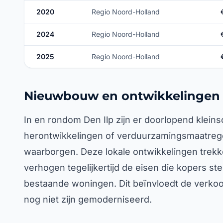
2020
Regio Noord-Holland
2024
Regio Noord-Holland
2025
Regio Noord-Holland
Nieuwbouw en ontwikkelingen i
In en rondom Den Ilp zijn er doorlopend klei
herontwikkelingen of verduurzamingsmaatrege
waarborgen. Deze lokale ontwikkelingen trek
verhogen tegelijkertijd de eisen die kopers st
bestaande woningen. Dit beïnvloedt de verko
nog niet zijn gemoderniseerd.