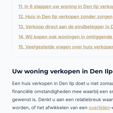
11. In 6 stappen uw woning in Den Ilp verk
12. Huis in Den Ilp verkopen zonder zorgen
13. Verkoop direct aan de eindbelegger in D
14. Wij kopen ook woningen in omliggende 
15. Veelgestelde vragen over huis verkopen
Uw woning verkopen in Den Ilp
Een huis verkopen in Den Ilp doet u niet zomaa
financiële omstandigheden mee waarbij een sn
gewenst is. Denkt u aan een relatiebreuk waa
worden, of het afwikkelen van een
overlijden
-