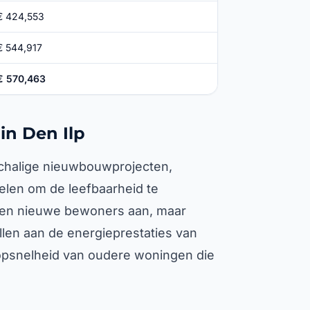
€ 424,553
€ 544,917
€ 570,463
n Den Ilp
nschalige nieuwbouwprojecten,
len om de leefbaarheid te
ken nieuwe bewoners aan, maar
ellen aan de energieprestaties van
opsnelheid van oudere woningen die