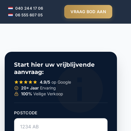
040 244 17 06
VRAAG BOD AAN
06 555 607 05
Start hier uw vrijblijvende
aanvraag:
4.9/5
op Google
20+ Jaar
Ervaring
100%
Veilige Verkoop
POSTCODE