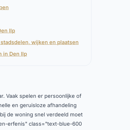
open
en Ilp
stadsdelen, wijken en plaatsen
 in Den Ilp
r. Vaak spelen er persoonlijke of
elle en geruisloze afhandeling
rbij de woning snel verdeeld moet
en-erfenis" class="text-blue-600