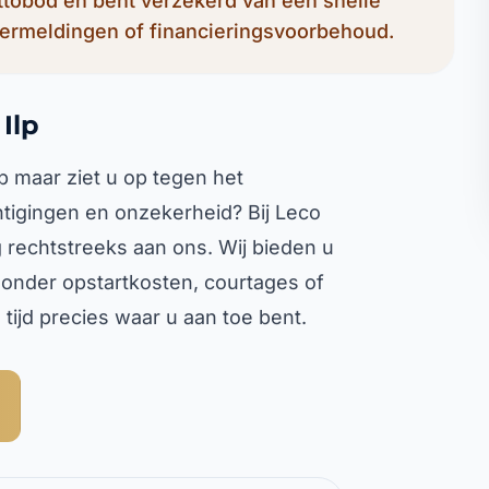
ettobod en bent verzekerd van een snelle
ermeldingen of financieringsvoorbehoud.
Ilp
p maar ziet u op tegen het
chtigingen en onzekerheid? Bij Leco
rechtstreeks aan ons. Wij bieden u
onder opstartkosten, courtages of
tijd precies waar u aan toe bent.