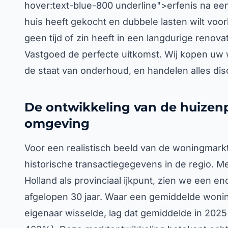
hover:text-blue-800 underline">erfenis na een
huis heeft gekocht en dubbele lasten wilt vo
geen tijd of zin heeft in een langdurige renov
Vastgoed de perfecte uitkomst. Wij kopen uw w
de staat van onderhoud, en handelen alles disc
De ontwikkeling van de huizenpr
omgeving
Voor een realistisch beeld van de woningmarkt
historische transactiegegevens in de regio. M
Holland als provinciaal ijkpunt, zien we een e
afgelopen 30 jaar. Waar een gemiddelde wonin
eigenaar wisselde, lag dat gemiddelde in 2025