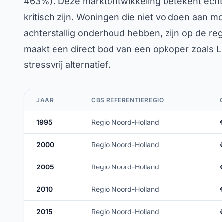
463%). Deze marktontwikkeling betekent echte
kritisch zijn. Woningen die niet voldoen aan 
achterstallig onderhoud hebben, zijn op de reg
maakt een direct bod van een opkoper zoals L
stressvrij alternatief.
JAAR
CBS REFERENTIEREGIO
1995
Regio Noord-Holland
2000
Regio Noord-Holland
2005
Regio Noord-Holland
2010
Regio Noord-Holland
2015
Regio Noord-Holland