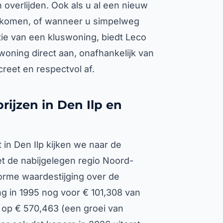
 overlijden. Ook als u al een nieuw
orkomen, of wanneer u simpelweg
atie van een kluswoning, biedt Leco
oning direct aan, onafhankelijk van
reet en respectvol af.
ijzen in Den Ilp en
 in Den Ilp kijken we naar de
et de nabijgelegen regio Noord-
norme waardestijging over de
g in 1995 nog voor € 101,308 van
 op € 570,463 (een groei van