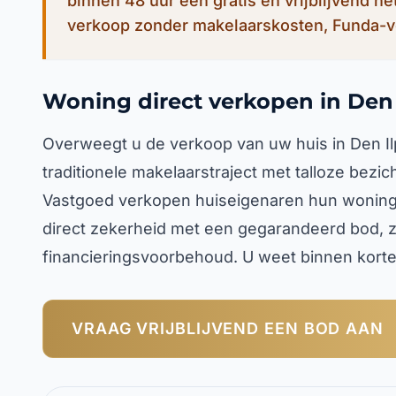
binnen 48 uur een gratis en vrijblijvend n
verkoop zonder makelaarskosten, Funda-v
Woning direct verkopen in Den 
Overweegt u de verkoop van uw huis in Den Il
traditionele makelaarstraject met talloze bezi
Vastgoed verkopen huiseigenaren hun woning 
direct zekerheid met een gegarandeerd bod, z
financieringsvoorbehoud. U weet binnen korte 
VRAAG VRIJBLIJVEND EEN BOD AAN