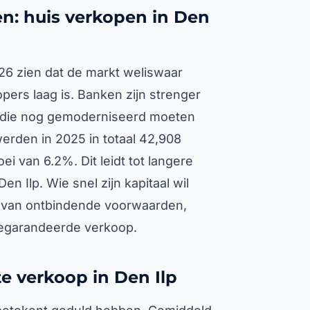
n: huis verkopen in Den
026 zien dat de markt weliswaar
opers laag is. Banken zijn strenger
 die nog gemoderniseerd moeten
erden in 2025 in totaal 42,908
i van 6.2%. Dit leidt tot langere
n Ilp. Wie snel zijn kapitaal wil
d van ontbindende voorwaarden,
 gegarandeerde verkoop.
te verkoop in Den Ilp