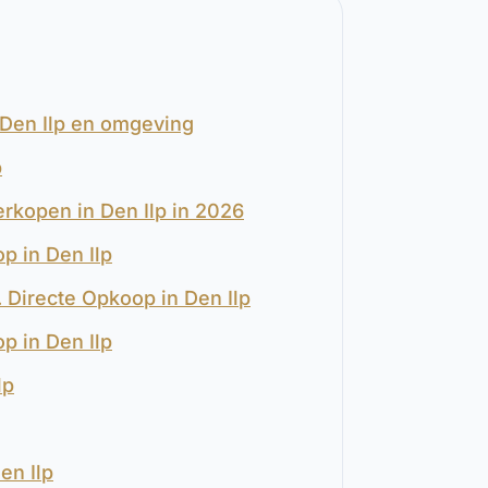
 Den Ilp en omgeving
p
erkopen in Den Ilp in 2026
p in Den Ilp
. Directe Opkoop in Den Ilp
p in Den Ilp
lp
en Ilp