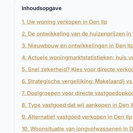
Inhoudsopgave
1. Uw woning verkopen in Den Ilp
2. De ontwikkeling van de huizenprijzen in
3. Nieuwbouw en ontwikkelingen in Den Il
4. Actuele woningmarktstatistieken: huis v
5. Snel zekerheid? Kies voor directe verkoo
6. Strategische vergelijking: Makelaardij vs
7. Doelgroepen voor directe vastgoedopkoo
8. Type vastgoed dat wij aankopen in Den I
9. Alternatief vastgoed verkopen in Den Ilp
10. Woonsituatie van jongvolwassenen in D