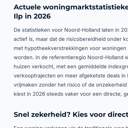
Actuele woningmarktstatistieke
Ilp in 2026
De statistieken voor Noord-Holland laten in 2
actief is, maar dat de risicobereidheid onder k
met hypotheekverstrekkingen voor woningen
worden. In de referentieregio Noord-Holland w
huizen verkocht, met een gemiddelde indexgroe
verkooptrajecten en meer afgeketste deals in De
vrijmaken zonder het risico of de onzekerhei
kiest in 2026 steeds vaker voor een directe,
Snel zekerheid? Kies voor direc