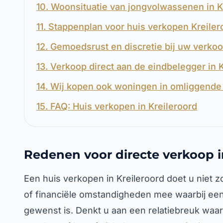
10. Woonsituatie van jongvolwassenen in K
11. Stappenplan voor huis verkopen Kreiler
12. Gemoedsrust en discretie bij uw verkoo
13. Verkoop direct aan de eindbelegger in 
14. Wij kopen ook woningen in omliggende 
15. FAQ: Huis verkopen in Kreileroord
Redenen voor directe verkoop i
Een huis verkopen in Kreileroord doet u niet z
of financiële omstandigheden mee waarbij een
gewenst is. Denkt u aan een relatiebreuk waa