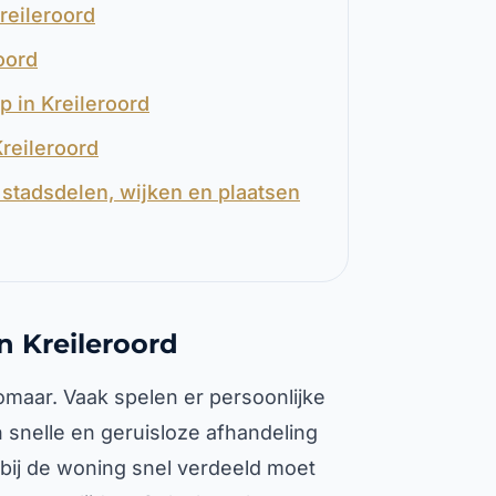
reileroord
oord
p in Kreileroord
Kreileroord
stadsdelen, wijken en plaatsen
n Kreileroord
omaar. Vaak spelen er persoonlijke
 snelle en geruisloze afhandeling
rbij de woning snel verdeeld moet