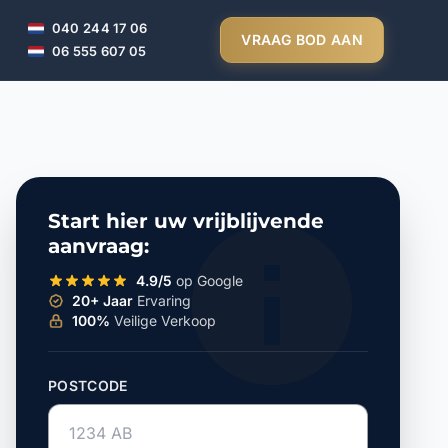
040 244 17 06
VRAAG BOD AAN
06 555 607 05
Start hier uw vrijblijvende
aanvraag:
4.9/5
op Google
20+ Jaar
Ervaring
100%
Veilige Verkoop
POSTCODE