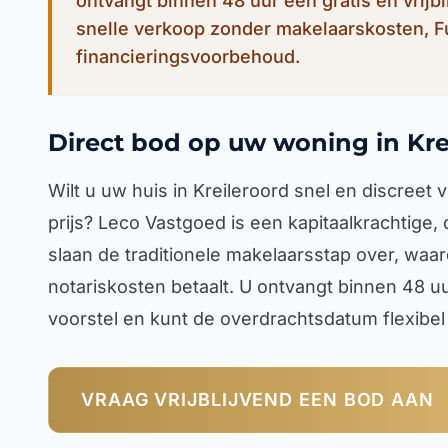
ontvangt binnen 48 uur een gratis en vrijb
snelle verkoop zonder makelaarskosten, 
financieringsvoorbehoud.
Direct bod op uw woning in Kre
Wilt u uw huis in Kreileroord snel en discree
prijs? Leco Vastgoed is een kapitaalkrachtige,
slaan de traditionele makelaarsstap over, waa
notariskosten betaalt. U ontvangt binnen 48 u
voorstel en kunt de overdrachtsdatum flexibe
VRAAG VRIJBLIJVEND EEN BOD AAN