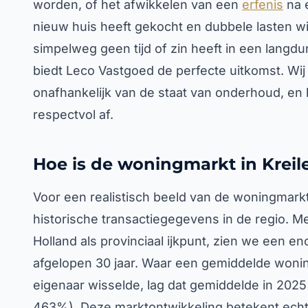
worden, of het afwikkelen van een
erfenis
na e
nieuw huis heeft gekocht en dubbele lasten w
simpelweg geen tijd of zin heeft in een langd
biedt Leco Vastgoed de perfecte uitkomst. Wi
onafhankelijk van de staat van onderhoud, en 
respectvol af.
Hoe is de woningmarkt in Kreil
Voor een realistisch beeld van de woningmarkt
historische transactiegegevens in de regio. M
Holland als provinciaal ijkpunt, zien we een e
afgelopen 30 jaar. Waar een gemiddelde wonin
eigenaar wisselde, lag dat gemiddelde in 2025
463%). Deze marktontwikkeling betekent echte