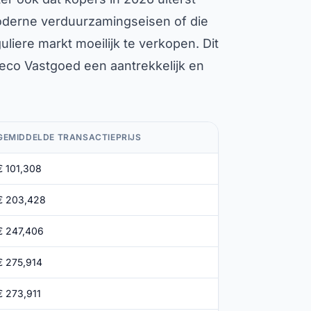
moderne verduurzamingseisen of die
uliere markt moeilijk te verkopen. Dit
eco Vastgoed een aantrekkelijk en
GEMIDDELDE TRANSACTIEPRIJS
€ 101,308
€ 203,428
€ 247,406
€ 275,914
€ 273,911