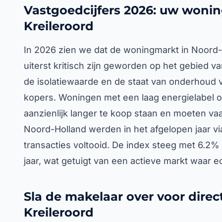
Vastgoedcijfers 2026: uw wonin
Kreileroord
In 2026 zien we dat de woningmarkt in Noord-Ho
uiterst kritisch zijn geworden op het gebied v
de isolatiewaarde en de staat van onderhoud v
kopers. Woningen met een laag energielabel of
aanzienlijk langer te koop staan en moeten vaak
Noord-Holland werden in het afgelopen jaar vi
transacties voltooid. De index steeg met 6.2%
jaar, wat getuigt van een actieve markt waar 
Sla de makelaar over voor direc
Kreileroord