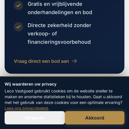
Gratis en vrijblijvende
onderhandelingen en bod
Directe zekerheid zonder
verkoop- of
financieringsvoorbehoud
Vraag direct een bod aan
Wij waarderen uw privacy
Leco Vastgoed gebruikt cookies om de website sneller te
maken en anonieme statistieken bij te houden. Gaat u akkoord
met het gebruik van deze cookies voor een optimale ervaring?
Lees ons privacybeleid
.
VORIGE WOONPLAATS
Lambertschaag
Weigeren
Akkoord
Verstuur WhatsApp
Bel Ons Direct