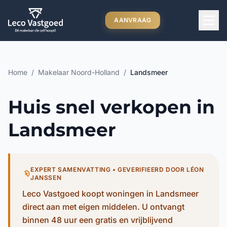
Ga direct naar inhoud
AANVRAAG
Home
/
Makelaar Noord-Holland
/
Landsmeer
Huis snel verkopen in
Landsmeer
EXPERT SAMENVATTING • GEVERIFIEERD DOOR LÉON
JANSSEN
Leco Vastgoed koopt woningen in Landsmeer
direct aan met eigen middelen. U ontvangt
binnen 48 uur een gratis en vrijblijvend