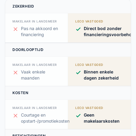
ZEKERHEID
MAKELAAR IN LANDSMEER
LECO VASTGOED
Pas na akkoord en
Direct bod zonder
financiering
financieringsvoorbehou
DOORLOOPTIJD
MAKELAAR IN LANDSMEER
LECO VASTGOED
Vaak enkele
Binnen enkele
maanden
dagen zekerheid
KOSTEN
MAKELAAR IN LANDSMEER
LECO VASTGOED
Courtage en
Geen
opstart-/promotiekosten
makelaarskosten
BEZICHTIGINGEN