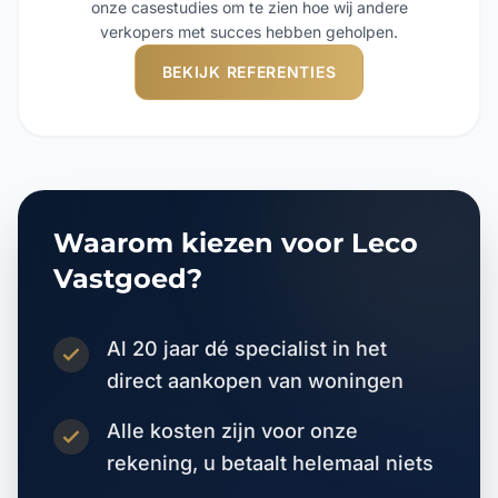
onze casestudies om te zien hoe wij andere
verkopers met succes hebben geholpen.
BEKIJK REFERENTIES
Waarom kiezen voor Leco
Vastgoed?
Al 20 jaar dé specialist in het
direct aankopen van woningen
Alle kosten zijn voor onze
rekening, u betaalt helemaal niets