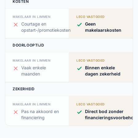
KOSTEN
MAKELAAR IN LIMMEN
LECO VASTGOED
Courtage en
Geen
opstart-/promotiekosten
makelaarskosten
DOORLOOPTIJD
MAKELAAR IN LIMMEN
LECO VASTGOED
Vaak enkele
Binnen enkele
maanden
dagen zekerheid
ZEKERHEID
MAKELAAR IN LIMMEN
LECO VASTGOED
Pas na akkoord en
Direct bod zonder
financiering
financieringsvoorbehou