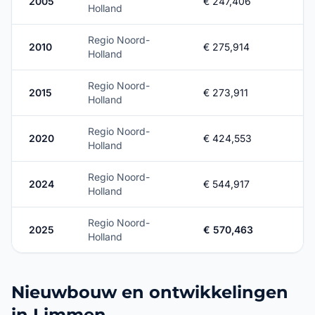
2005
€ 247,406
Holland
Regio Noord-
2010
€ 275,914
Holland
Regio Noord-
2015
€ 273,911
Holland
Regio Noord-
2020
€ 424,553
Holland
Regio Noord-
2024
€ 544,917
Holland
Regio Noord-
2025
€ 570,463
Holland
Nieuwbouw en ontwikkelingen
in Limmen