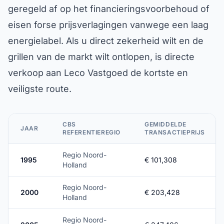
geregeld af op het financieringsvoorbehoud of
eisen forse prijsverlagingen vanwege een laag
energielabel. Als u direct zekerheid wilt en de
grillen van de markt wilt ontlopen, is directe
verkoop aan Leco Vastgoed de kortste en
veiligste route.
CBS
GEMIDDELDE
JAAR
REFERENTIEREGIO
TRANSACTIEPRIJS
Regio Noord-
1995
€ 101,308
Holland
Regio Noord-
2000
€ 203,428
Holland
Regio Noord-