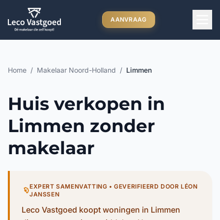
Ga direct naar inhoud
AANVRAAG
Home
/
Makelaar Noord-Holland
/
Limmen
Huis verkopen in
Limmen zonder
makelaar
EXPERT SAMENVATTING • GEVERIFIEERD DOOR LÉON
JANSSEN
Leco Vastgoed koopt woningen in Limmen