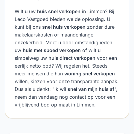
Wilt u uw
huis snel verkopen
in Limmen? Bij
Leco Vastgoed bieden we de oplossing. U
kunt bij ons
snel huis verkopen
zonder dure
makelaarskosten of maandenlange
onzekerheid. Moet u door omstandigheden
uw
huis met spoed verkopen
of wilt u
simpelweg uw
huis direct verkopen
voor een
eerlijk netto bod? Wij regelen het. Steeds
meer mensen die hun
woning snel verkopen
willen, kiezen voor onze transparante aanpak.
Dus als u denkt: "ik wil
snel van mijn huis af
",
neem dan vandaag nog contact op voor een
vrijblijvend bod op maat in Limmen.