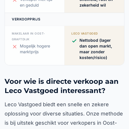
en geduld
zekerheid wil
VERKOOPPRIJS
MAKELAAR IN OOST-
LECO VASTGOED
GRAFTDIJK
Nettobod (lager
Mogelijk hogere
dan open markt,
marktprijs
maar zonder
kosten/risico)
Voor wie is directe verkoop aan
Leco Vastgoed interessant?
Leco Vastgoed biedt een snelle en zekere
oplossing voor diverse situaties. Onze methode
is bij uitstek geschikt voor verkopers in Oost-