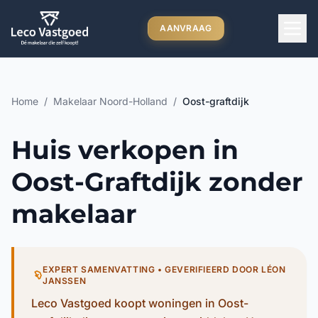
Ga direct naar inhoud
AANVRAAG
Home
/
Makelaar Noord-Holland
/
Oost-graftdijk
Huis verkopen in
Oost-Graftdijk zonder
makelaar
EXPERT SAMENVATTING • GEVERIFIEERD DOOR LÉON
JANSSEN
Leco Vastgoed koopt woningen in Oost-