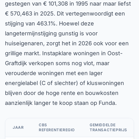
gestegen van € 101,308 in 1995 naar maar liefst
€ 570,463 in 2025. Dit vertegenwoordigt een
stijging van 463.1%. Hoewel deze
langetermijnstijging gunstig is voor
huiseigenaren, zorgt het in 2026 ook voor een
grillige markt. Instapklare woningen in Oost-
Graftdijk verkopen soms nog vlot, maar
verouderde woningen met een lager
energielabel (C of slechter) of kluswoningen
blijven door de hoge rente en bouwkosten
aanzienlijk langer te koop staan op Funda.
CBS
GEMIDDELDE
JAAR
REFERENTIEREGIO
TRANSACTIEPRIJS