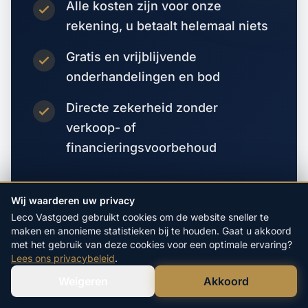
Alle kosten zijn voor onze
rekening, u betaalt helemaal niets
Gratis en vrijblijvende
onderhandelingen en bod
Directe zekerheid zonder
verkoop- of
financieringsvoorbehoud
Vraag direct een bod aan
Wij waarderen uw privacy
Leco Vastgoed gebruikt cookies om de website sneller te
maken en anonieme statistieken bij te houden. Gaat u akkoord
met het gebruik van deze cookies voor een optimale ervaring?
Lees ons privacybeleid
.
Weigeren
Akkoord
Verstuur WhatsApp
Bel Ons Direct
VORIGE WOONPLAATS