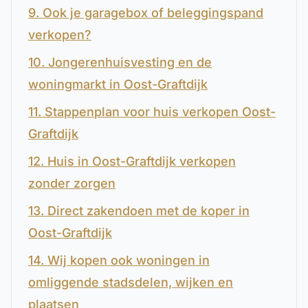
9. Ook je garagebox of beleggingspand
verkopen?
10. Jongerenhuisvesting en de
woningmarkt in Oost-Graftdijk
11. Stappenplan voor huis verkopen Oost-
Graftdijk
12. Huis in Oost-Graftdijk verkopen
zonder zorgen
13. Direct zakendoen met de koper in
Oost-Graftdijk
14. Wij kopen ook woningen in
omliggende stadsdelen, wijken en
plaatsen