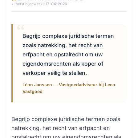
•
Laatst bijgewerkt:
17-04-2026
Begrijp complexe juridische termen
zoals natrekking, het recht van
erfpacht en opstalrecht om uw
eigendomsrechten als koper of
verkoper veilig te stellen.
Léon Janssen — Vastgoedadviseur bij Leco
Vastgoed
Begrijp complexe juridische termen zoals
natrekking, het recht van erfpacht en
opstalrecht om uw eigendomsrechten als